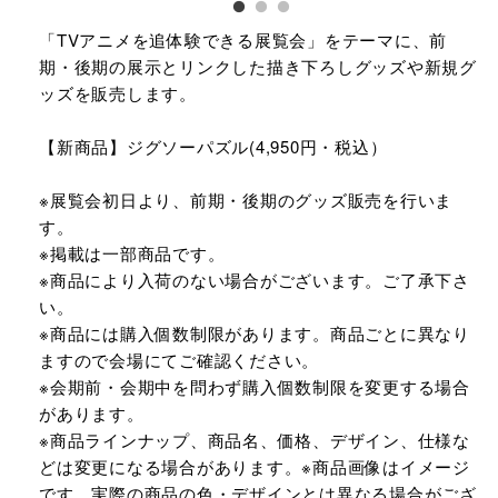
「TVアニメを追体験できる展覧会」をテーマに、前
期・後期の展示とリンクした描き下ろしグッズや新規グ
ッズを販売します。
【新商品】ジグソーパズル(4,950円・税込）
※展覧会初日より、前期・後期のグッズ販売を行いま
す。
※掲載は一部商品です。
※商品により入荷のない場合がございます。ご了承下さ
い。
※商品には購入個数制限があります。商品ごとに異なり
ますので会場にてご確認ください。
※会期前・会期中を問わず購入個数制限を変更する場合
があります。
※商品ラインナップ、商品名、価格、デザイン、仕様な
どは変更になる場合があります。※商品画像はイメージ
です。実際の商品の色・デザインとは異なる場合がござ