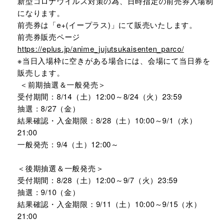
新型コロナウイルス対策の為、日時指定の前売券入場制
になります。
前売券は「e+(イープラス)」にて販売いたします。
前売券販売ページ
https://eplus.jp/anime_jujutsukaisenten_parco/
※当日入場枠に空きがある場合には、会場にて当日券を
販売します。
＜前期抽選＆一般発売＞
受付期間：8/14（土）12:00～8/24（火）23:59
抽選：8/27（金）
結果確認・入金期限：8/28（土）10:00～9/1（水）
21:00
一般発売：9/4（土）12:00～
＜後期抽選＆一般発売＞
受付期間：8/28（土）12:00～9/7（火）23:59
抽選：9/10（金）
結果確認・入金期限：9/11（土）10:00～9/15（水）
21:00