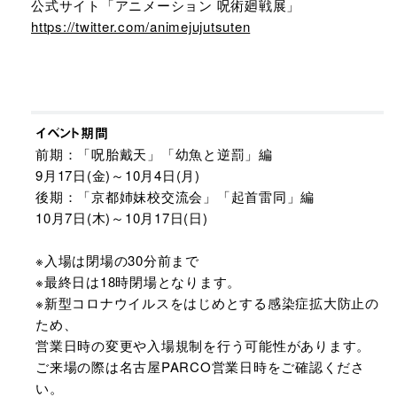
公式サイト「アニメーション 呪術廻戦展」
https://twitter.com/animejujutsuten
イベント期間
前期：「呪胎戴天」「幼魚と逆罰」編
9月17日(金)～10月4日(月)
後期：「京都姉妹校交流会」「起首雷同」編
10月7日(木)～10月17日(日)
※入場は閉場の30分前まで
※最終日は18時閉場となります。
※新型コロナウイルスをはじめとする感染症拡大防止の
ため、
営業日時の変更や入場規制を行う可能性があります。
ご来場の際は名古屋PARCO営業日時をご確認くださ
い。