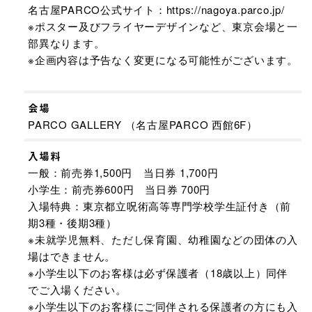
名古屋PARCO公式サイト：https://nagoya.parco.jp/
※ポスター及びフライヤーデザインなど、東京会場と一
部異なります。
※企画内容は予告なく変更になる可能性がございます。
会場
PARCO GALLERY （名古屋PARCO 西館6F）
入場料
一般：前売券1,500円 当日券 1,700円
小学生：前売券600円 当日券 700円
入場特典：東京都立呪術高等専門学校学生証付き（前
期3種・後期3種）
※未就学児無料、ただし保育園、幼稚園などの団体の入
場はできません。
※小学生以下のお客様は必ず保護者（18歳以上）同伴
でご入場ください。
※小学生以下のお客様にご同伴される保護者の方にも入