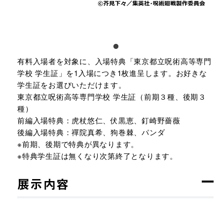
有料入場者を対象に、入場特典「東京都立呪術高等専門
学校 学生証」を1入場につき1枚進呈します。お好きな
学生証をお選びいただけます。
東京都立呪術高等専門学校 学生証（前期３種、後期３
種）
前編入場特典：虎杖悠仁、伏黒恵、釘崎野薔薇
後編入場特典：禪院真希、狗巻棘、パンダ
※前期、後期で特典が異なります。
※特典学生証は無くなり次第終了となります。
展示内容