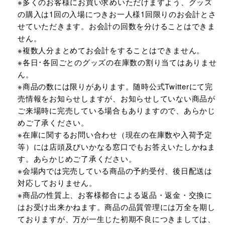
※多くのお客様にお買い求めいただけますよう、グッズ
の購入は1回の入場につきお一人様1回限りのお会計とさ
せていただきます。お会計の回数を分けることはできま
せん。
※複数人分まとめてお会計をすることはできません。
※各日･各回ごとのグッズの在庫数の割り当てはありませ
ん。
※商品の数には限りがあります。随時公式Twitterにて完
売情報をお知らせしますが、お知らせしていない商品が
ご来場時に完売している場合もありますので、あらかじ
めご了承ください。
※在庫に関するお問い合わせ（現在の在庫数や入荷予定
等）には店頭及びいかなる窓口でもお答えいたしかねま
す。あらかじめご了承ください。
※会場内では完売している商品の予約受付、後日配送は
対応しておりません。
※商品の性質上、お客様都合による返品・返金・交換に
はお受け出来かねます。商品の品質管理には万全を期し
ておりますが、万が一生じた初期不良につきましては、