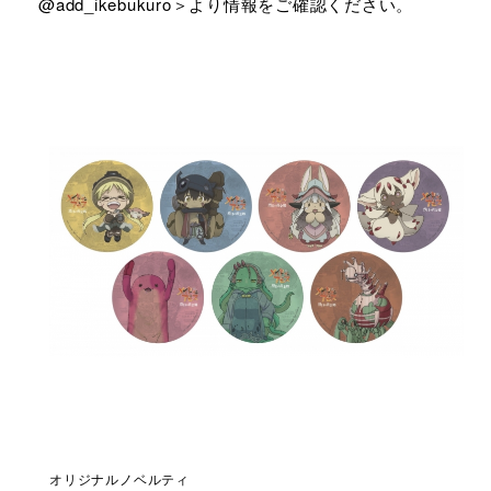
@add_ikebukuro＞より情報をご確認ください。
オリジナルノベルティ