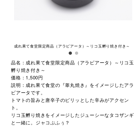
付き～
成れ果て食堂限定商品（アラビアータ）～リコ玉孵り焼き付き～
成
品名：成れ果て食堂限定商品（アラビアータ）～リコ玉
孵り焼き付き～
価格：1,500円
説明：成れ果て食堂の『睾丸焼き』をイメージしたアラ
ビアータです。
トマトの旨みと唐辛子のピリッとした辛みがアクセン
ト。
リコ玉孵り焼きをイメージしたジューシーなタコザンギ
と一緒に。ジャコぷふぅ？