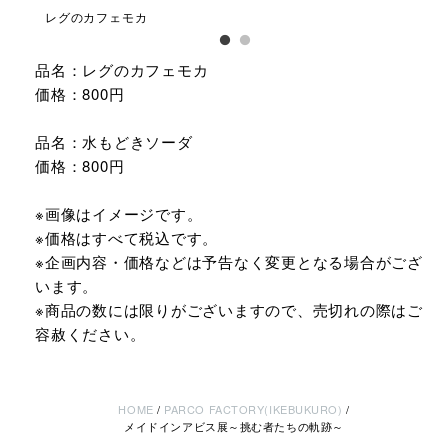
レグのカフェモカ
水
品名：レグのカフェモカ
価格：800円
品名：水もどきソーダ
価格：800円
※画像はイメージです。
※価格はすべて税込です。
※企画内容・価格などは予告なく変更となる場合がござ
います。
※商品の数には限りがございますので、売切れの際はご
容赦ください。
HOME
PARCO FACTORY(IKEBUKURO)
メイドインアビス展～挑む者たちの軌跡～