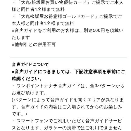
・「大丸/松坂屋お買い物優待カード」ご提示でご本人
様と同伴者1名様まで無料
・「大丸松坂屋お得意様ゴールドカード」ご提示でご
本人様と同伴者1名様まで無料
※音声ガイドをご利用のお客様は、別途500円を頂戴い
たします
※他割引との併用不可
音声ガイドについて
※音声ガイドにつきましては、下記注意事項を事前にご
確認ください。
・ワンポイントナナチ音声ガイドは、全3パターンから
お選び頂けます。
(パターンによって音声ガイドを聞くエリアが異なりま
す。音声ガイドの内容はご入場されてからのお楽しみ
です。)
・スマートフォンでご利用いただく音声ガイドサービ
スとなります。ガラケーの携帯ではご利用できません