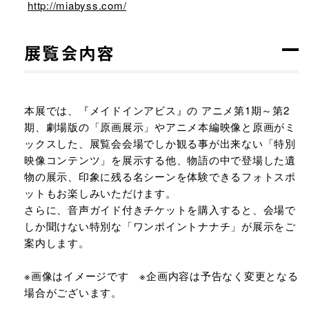
http://miabyss.com/
展覧会内容
本展では、『メイドインアビス』の アニメ第1期～第2
期、劇場版の「原画展示」やアニメ本編映像と原画がミ
ックスした、展覧会会場でしか観る事が出来ない「特別
映像コンテンツ」を展示する他、物語の中で登場した遺
物の展示、印象に残る名シーンを体験できるフォトスポ
ットもお楽しみいただけます。
さらに、音声ガイド付きチケットを購入すると、会場で
しか聞けない特別な「ワンポイントナナチ」が展示をご
案内します。
※画像はイメージです ※企画内容は予告なく変更となる
場合がございます。