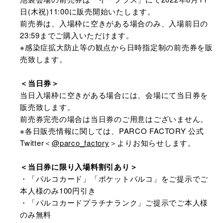
日(木祝)11:00に販売開始いたします。
前売券は、入場枠に空きがある場合のみ、入場前日の
23:59までご購入いただけます。
※感染症拡大防止等の観点から日時指定制の前売券を販
売致します。
＜当日券＞
当日入場枠に空きがある場合には、会場にて当日券を
販売致します。
前売券完売の場合は当日券のご用意はございません。
※各日販売情報に関しては、PARCO FACTORY 公式
Twitter＜
@parco_factory
＞よりお知らせします。
＜当日券に限り入場料割引あり＞
・「パルコカード」「ポケットパルコ」をご提示でご
本人様のみ100円引き
・「パルコカードプラチナランク」ご提示でご本人様
のみ無料