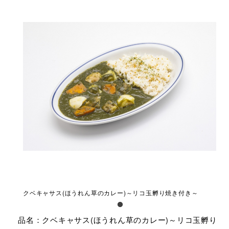
クベキャサス(ほうれん草のカレー)～リコ玉孵り焼き付き～
品名：クベキャサス(ほうれん草のカレー)～リコ玉孵り