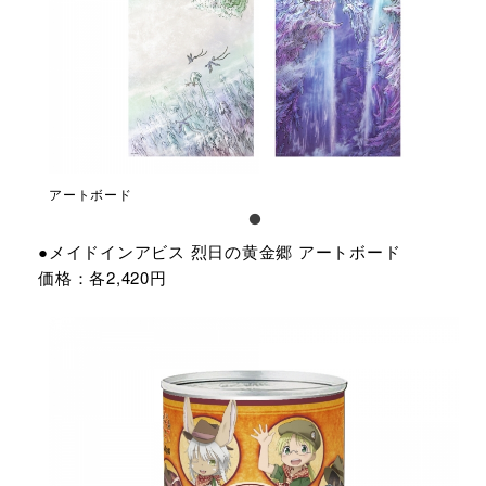
アートボード
●メイドインアビス 烈日の黄金郷 アートボード
価格：各2,420円