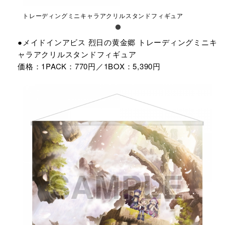
トレーディングミニキャラアクリルスタンドフィギュア
●メイドインアビス 烈日の黄金郷 トレーディングミニキ
ャラアクリルスタンドフィギュア
価格：1PACK：770円／1BOX：5,390円