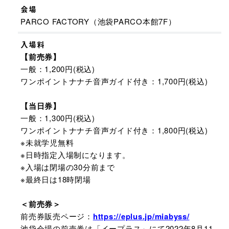
会場
PARCO FACTORY（池袋PARCO本館7F）
入場料
【前売券】
一般：1,200円(税込)
ワンポイントナナチ音声ガイド付き：1,700円(税込)
【当日券】
一般：1,300円(税込)
ワンポイントナナチ音声ガイド付き：1,800円(税込)
※未就学児無料
※日時指定入場制になります。
※入場は閉場の30分前まで
※最終日は18時閉場
＜前売券＞
前売券販売ページ：
https://eplus.jp/miabyss/
池袋会場の前売券は「イープラス」にて2022年8月11