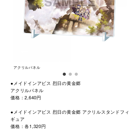
アクリルパネル
ア
●メイドインアビス 烈日の黄金郷
アクリルパネル
価格：2,640円
●メイドインアビス 烈日の黄金郷 アクリルスタンドフィ
ギュア
価格：各1,320円