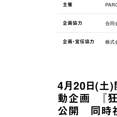
主催
PAR
企画協力
合同
企画・宣伝協力
株式
4月20日(
動企画 『狂
公開 同時