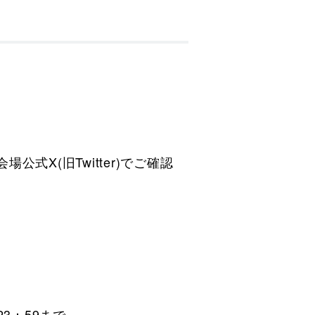
X(旧Twitter)でご確認
23：59まで