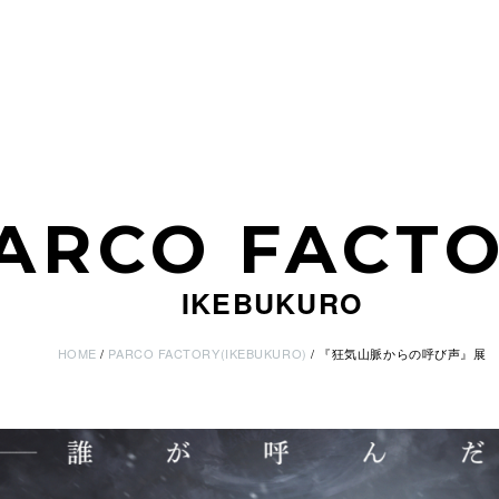
ARCO FACT
IKEBUKURO
HOME
PARCO FACTORY(IKEBUKURO)
『狂気山脈からの呼び声』展