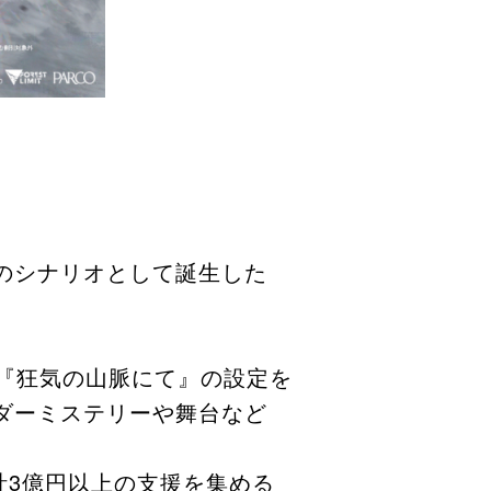
のシナリオとして誕生した
つ『狂気の山脈にて』の設定を
ダーミステリーや舞台など
計3億円以上の支援を集める