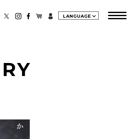
LANGUAGE
ORY