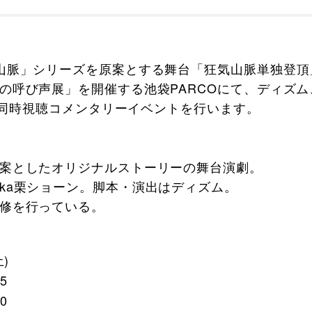
山脈」シリーズを原案とする舞台「狂気山脈単独登頂」の
の呼び声展」を開催する池袋PARCOにて、ディズム
公開同時視聴コメンタリーイベントを行います。
原案としたオリジナルストーリーの舞台演劇。
ka栗ショーン。脚本・演出はディズム。
監修を行っている。
土)
45
30