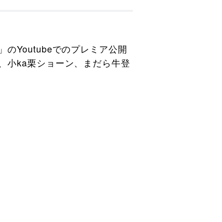
Youtubeでのプレミア公開
、小ka栗ショーン、まだら牛登