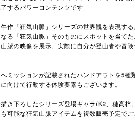
魅了するパワーコンテンツです。
ら牛作「狂気山脈」シリーズの世界観を表現する
となる「狂気山脈」そのものにスポットを当てた
気山脈の映像を展示、実際に自分が登山者や冒険
様へミッションが記載されたハンドアウトを5種
アに向けて行動する体験要素もございます。
描き下ろしたシリーズ登場キャラ(K2、穂高梓
いも可能な狂気山脈アイテムを複数販売予定でご