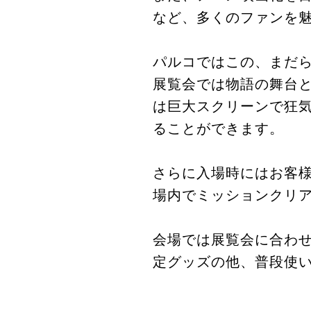
など、多くのファンを
パルコではこの、まだ
展覧会では物語の舞台
は巨大スクリーンで狂
ることができます。
さらに入場時にはお客
場内でミッションクリ
会場では展覧会に合わせ
定グッズの他、普段使