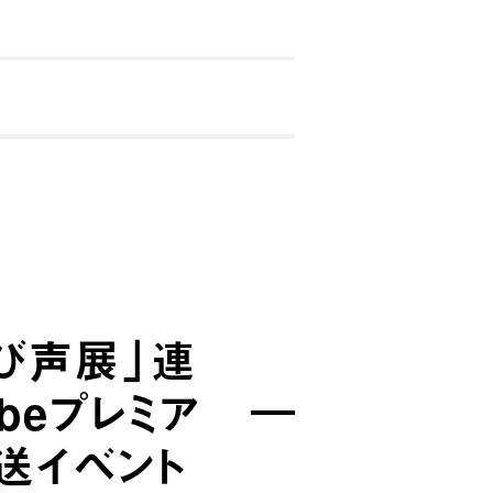
呼び声展」連
beプレミア
送イベント