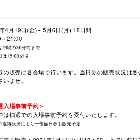
4年4月19日(金)～5月6日(月) 18日間
0～21:00
は閉場の30分前まで
日は18:00閉場
券の販売は各会場で行います。当日券の販売状況は各会場公式
さいませ。
選入場事前予約＞
中は抽選での入場事前予約を受付いたします。
の混雑状況により一部当日券も販売予定。
売券販売：2024年4月14日(日)12：00～入場日前日