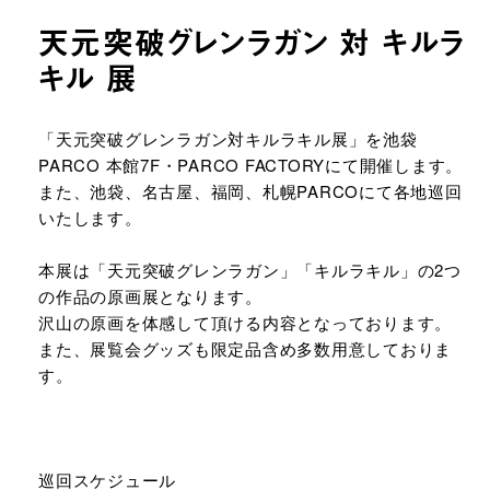
天元突破グレンラガン 対 キルラ
キル 展
URLをコピーする
「天元突破グレンラガン対キルラキル展」を池袋
PARCO 本館7F・PARCO FACTORYにて開催します。
また、池袋、名古屋、福岡、札幌PARCOにて各地巡回
いたします。
本展は「天元突破グレンラガン」「キルラキル」の2つ
の作品の原画展となります。
沢山の原画を体感して頂ける内容となっております。
また、展覧会グッズも限定品含め多数用意しておりま
す。
巡回スケジュール