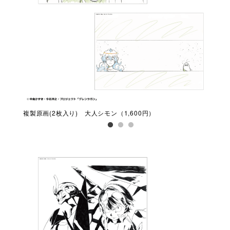
複製原画(2枚入り) 大人シモン（1,600円）
複製