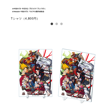
Tシャツ（4,800円）
Tシ