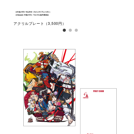
アクリルプレート（3,500円）
クリ