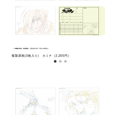
複製原画(3枚入り) カミナ（2,200円）
複製