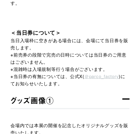
す。
＜当日券について＞
当日入場枠に空きがある場合には、会場にて当日券を販
売します。
※前売券の段階で完売の日時については当日券のご用意
はございません。
※混雑時は入場規制等行う場合がございます。
※当日券の有無については、公式X(
＠parco_factory
)
に
てお知らせいたします。
グッズ画像①
会場内では本展の開催を記念したオリジナルグッズを販
売いたします。