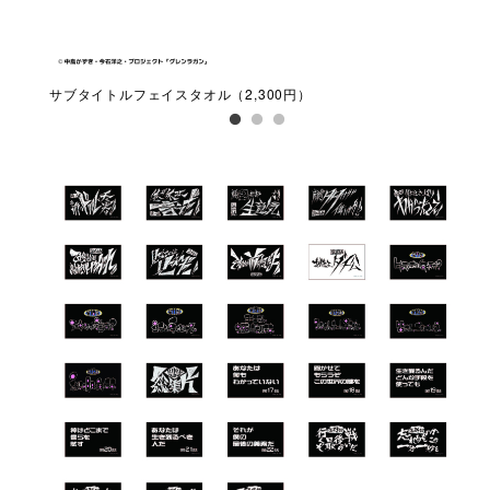
サブタイトルフェイスタオル（2,300円）
ダイ