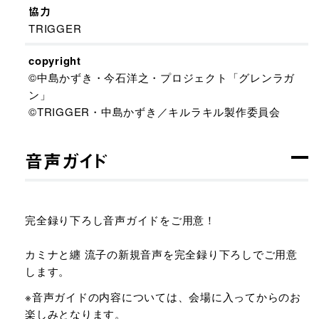
協力
TRIGGER
copyright
©中島かずき・今石洋之・プロジェクト「グレンラガ
ン」
©TRIGGER・中島かずき／キルラキル製作委員会
音声ガイド
完全録り下ろし音声ガイドをご用意！
カミナと纏 流子の新規音声を完全録り下ろしでご用意
します。
※音声ガイドの内容については、会場に入ってからのお
楽しみとなります。