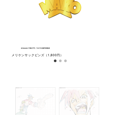
メリケンサックピンズ（1,800円）
本能