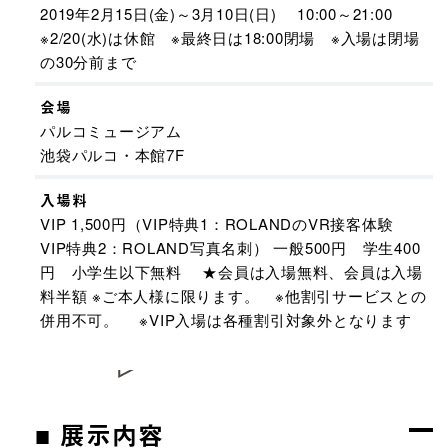
2019年2月15日(金)～3月10日(日) 10:00～21:00
※2/20(水)は休館 ※最終日は18:00閉場 ※入場は閉場
の30分前まで
会場
パルコミュージアム
池袋パルコ・本館7F
入場料
VIP 1,500円（VIP特典1：ROLANDのVR接客体験
VIP特典2：ROLAND写真名刺） 一般500円 学生400
円 小学生以下無料 ★
会員は入場無料、
会員は入場
料半額 ※ご本人様に限ります。 ※他割引サービスとの
併用不可。 ※VIP入場は各種割引対象外となります
■ 展示内容