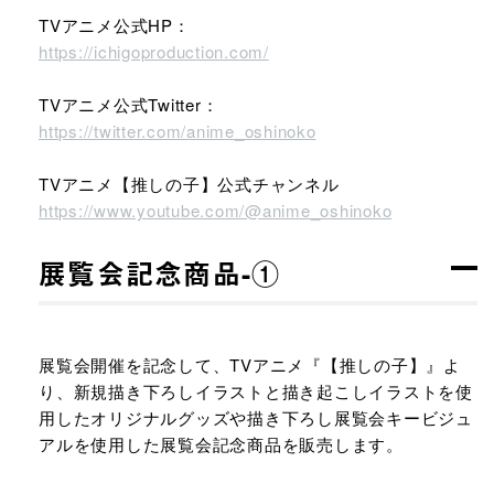
TVアニメ公式HP：
https://ichigoproduction.com/
TVアニメ公式Twitter：
https://twitter.com/anime_oshinoko
TVアニメ【推しの子】公式チャンネル
https://www.youtube.com/@anime_oshinoko
展覧会記念商品-①
展覧会開催を記念して、TVアニメ『【推しの子】』よ
り、新規描き下ろしイラストと描き起こしイラストを使
用したオリジナルグッズや描き下ろし展覧会キービジュ
アルを使用した展覧会記念商品を販売します。