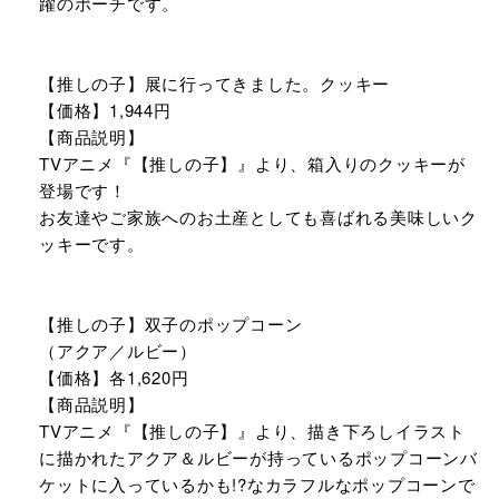
躍のポーチです。
【推しの子】展に行ってきました。クッキー
【価格】1,944円
【商品説明】
TVアニメ『【推しの子】』より、箱入りのクッキーが
登場です！
お友達やご家族へのお土産としても喜ばれる美味しいク
ッキーです。
【推しの子】双子のポップコーン
（アクア／ルビー）
【価格】各1,620円
【商品説明】
TVアニメ『【推しの子】』より、描き下ろしイラスト
に描かれたアクア＆ルビーが持っているポップコーンバ
ケットに入っているかも!?なカラフルなポップコーンで