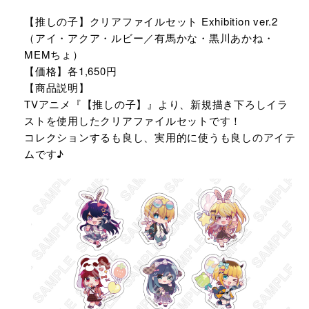
【推しの子】クリアファイルセット Exhibition ver.2
（アイ・アクア・ルビー／有馬かな・黒川あかね・
MEMちょ）
【価格】各1,650円
【商品説明】
TVアニメ『【推しの子】』より、新規描き下ろしイラ
ストを使用したクリアファイルセットです！
コレクションするも良し、実用的に使うも良しのアイテ
ムです♪