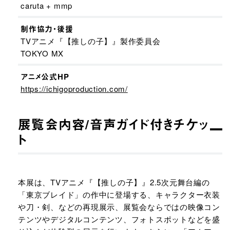
caruta + mmp
制作協力・後援
TVアニメ『【推しの子】』製作委員会
TOKYO MX
アニメ公式HP
https://ichigoproduction.com/
展覧会内容/音声ガイド付きチケッ
ト
本展は、TVアニメ『【推しの子】』2.5次元舞台編の
「東京ブレイド」の作中に登場する、キャラクター衣装
や刀・剣、などの再現展示、展覧会ならではの映像コン
テンツやデジタルコンテンツ、フォトスポットなどを盛