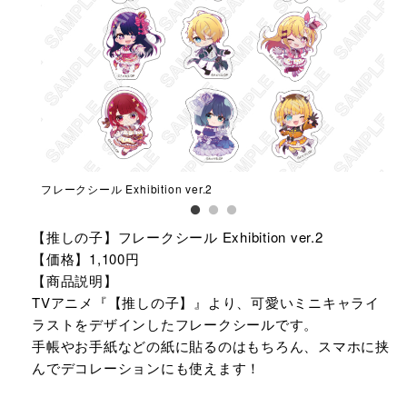
フレークシール Exhibition ver.2
ク
【推しの子】フレークシール Exhibition ver.2
【価格】1,100円
【商品説明】
TVアニメ『【推しの子】』より、可愛いミニキャライ
ラストをデザインしたフレークシールです。
手帳やお手紙などの紙に貼るのはもちろん、スマホに挟
んでデコレーションにも使えます！