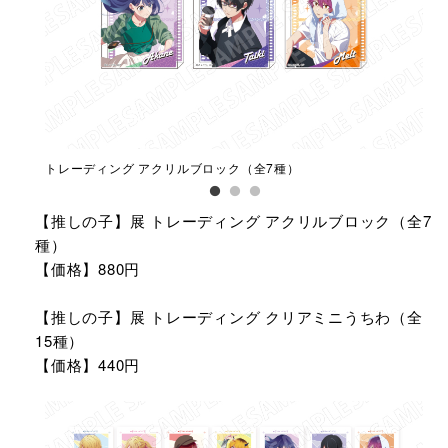
トレーディング アクリルブロック（全7種）
トレ
【推しの子】展 トレーディング アクリルブロック（全7
種）
【価格】880円
【推しの子】展 トレーディング クリアミニうちわ（全
15種）
【価格】440円