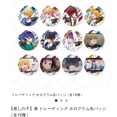
トレーディング ホログラム缶バッジ（全12種）
トレ
【推しの子】展 トレーディング ホログラム缶バッジ
（全12種）