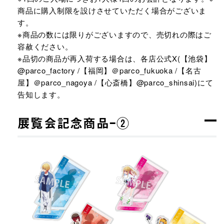
商品に購入制限を設けさせていただく場合がございま
す。
※商品の数には限りがございますので、売切れの際はご
容赦ください。
※品切の商品が再入荷する場合は、各店公式X(【池袋】
@parco_factory /【福岡】＠parco_fukuoka /【名古
屋】＠parco_nagoya /【心斎橋】@parco_shinsai)にて
告知します。
展覧会記念商品ｰ②