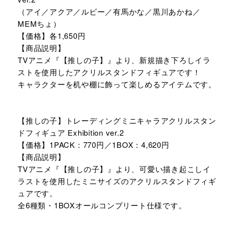
（アイ／アクア／ルビー／有馬かな／黒川あかね／
MEMちょ）
【価格】各1,650円
【商品説明】
TVアニメ『【推しの子】』より、新規描き下ろしイラ
ストを使用したアクリルスタンドフィギュアです！
キャラクターを机や棚に飾って楽しめるアイテムです。
【推しの子】トレーディングミニキャラアクリルスタン
ドフィギュア Exhibition ver.2
【価格】1PACK：770円／1BOX：4,620円
【商品説明】
TVアニメ『【推しの子】』より、可愛い描き起こしイ
ラストを使用したミニサイズのアクリルスタンドフィギ
ュアです。
全6種類・1BOXオールコンプリート仕様です。