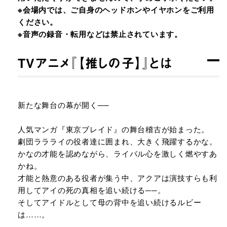
※会場内では、ご自身のヘッドホンやイヤホンをご利用
ください。
※音声の録音・転用などは禁止されています。
TVアニメ『【推しの子】』とは
新たな舞台の幕が開く──
人気マンガ『東京ブレイド』の舞台稽古が始まった。
劇団ララライの役者達に囲まれ、大きく飛躍するかな。
かなの才能を認めながら、ライバル心を激しく燃やすあ
かね。
才能と熱意のある役者が集う中、アクアは演技すらも利
用してアイの死の真相を追い続ける──。
そしてアイドルとして母の背中を追い続けるルビー
は……。