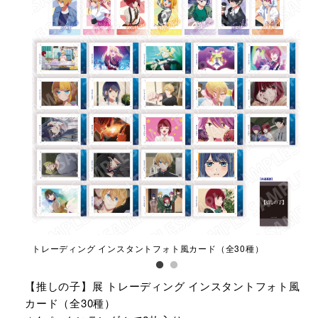
）
トレーディング インスタントフォト風カード（全30種）
トレ
【推しの子】展 トレーディング インスタントフォト風
カード（全30種）