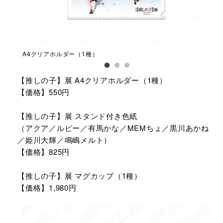
A4クリアホルダー（1種）
スタ
【推しの子】展 A4クリアホルダー（1種）
【価格】550円
【推しの子】展 スタンド付き色紙
（アクア／ルビー／有馬かな／MEMちょ／黒川あかね
／姫川大輝／鳴嶋メルト）
【価格】825円
【推しの子】展 マグカップ（1種）
【価格】1,980円