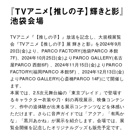
『TVアニメ【推しの子】輝きと影』
池袋会場
URLをコピーする
TVアニメ『【推しの子】』放送を記念し、大規模展覧
会『TVアニメ【推しの子】展 輝きと影』を2024年9月
20日(金)より、PARCO FACTORY(池袋PARCO 本館
7F)、2024年10月25日(金)よりPARCO GALLERY(名古
屋PARCO 西館6F) 、2024年11月15日(金)よりPARCO
FACTORY(福岡PARCO 本館5F) 、2024年12月13日(金)
よりPARCO GALLERY(心斎橋PARCO 14F)にて開催し
ます。
本展では、2.5次元舞台編の「東京ブレイド」で登場す
るキャラクター衣装や刀・剣の再現展示、映像コンテン
ツ、作中の追体験が出来る展示コンテンツなどを体感い
ただけます。さらに音声ガイドでは「アクア」「有馬か
な」「黒川あかね」が展示を紹介します。会場では、展
覧会開催を記念したオリジナルグッズも販売予定です。