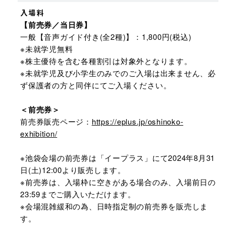
入場料
【前売券／当日券】
一般【音声ガイド付き(全2種)】：1,800円(税込)
※未就学児無料
※株主優待を含む各種割引は対象外となります。
※未就学児及び小学生のみでのご入場は出来ません、必
ず保護者の方と同伴にてご入場ください。
＜前売券＞
前売券販売ページ：
https://eplus.jp/oshinoko-
exhibition/
※池袋会場の前売券は「イープラス」にて2024年8月31
日(土)12:00より販売します。
※前売券は、入場枠に空きがある場合のみ、入場前日の
23:59までご購入いただけます。
※会場混雑緩和の為、日時指定制の前売券を販売しま
す。