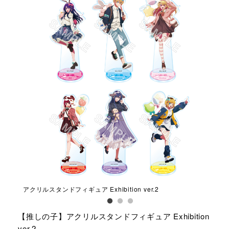
アクリルスタンドフィギュア Exhibition ver.2
ト
Exhi
【推しの子】アクリルスタンドフィギュア Exhibition
ver.2