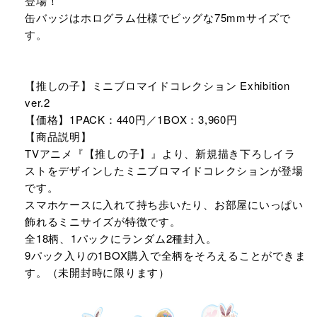
登場！
缶バッジはホログラム仕様でビッグな75mmサイズで
す。
【推しの子】ミニブロマイドコレクション Exhibition
ver.2
【価格】1PACK：440円／1BOX：3,960円
【商品説明】
TVアニメ『【推しの子】』より、新規描き下ろしイラ
ストをデザインしたミニブロマイドコレクションが登場
です。
スマホケースに入れて持ち歩いたり、お部屋にいっぱい
飾れるミニサイズが特徴です。
全18柄、1パックにランダム2種封入。
9パック入りの1BOX購入で全柄をそろえることができま
す。（未開封時に限ります）