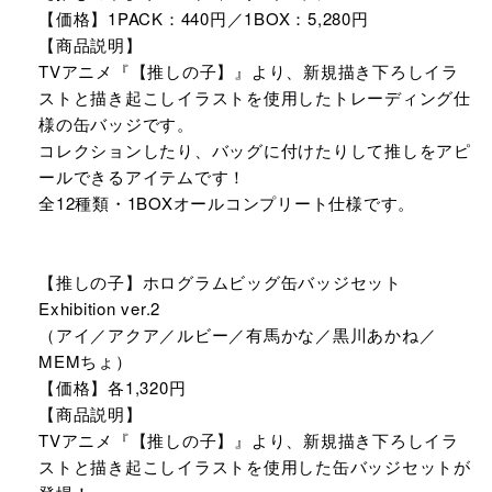
【価格】1PACK：440円／1BOX：5,280円
【商品説明】
TVアニメ『【推しの子】』より、新規描き下ろしイラ
ストと描き起こしイラストを使用したトレーディング仕
様の缶バッジです。
コレクションしたり、バッグに付けたりして推しをアピ
ールできるアイテムです！
全12種類・1BOXオールコンプリート仕様です。
【推しの子】ホログラムビッグ缶バッジセット
Exhibition ver.2
（アイ／アクア／ルビー／有馬かな／黒川あかね／
MEMちょ）
【価格】各1,320円
【商品説明】
TVアニメ『【推しの子】』より、新規描き下ろしイラ
ストと描き起こしイラストを使用した缶バッジセットが