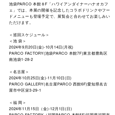
池袋PARCO 本館８F「ハワイアンダイナーハナオカフ
ェ」では、本展の開催を記念したコラボドリンクやフー
ドメニューも登場予定で、展覧会と合わせてお楽しみい
ただけます。
＜巡回スケジュール＞
＜池 袋＞
2024年9月20日(金)‐10月14日(月祝)
PARCO FACTORY(池袋PARCO 本館7F)東京都豊島区
南池袋1-28-2
＜名古屋＞
2024年10月25日(金)-11月10日(日)
PARCO GALLERY(名古屋PARCO 西館6F)愛知県名古
屋市中区栄3-29-1
＜福 岡＞
2024年11月15日（金)-12月1日(日)
PARCO FACTORY（福岡PARCO 本館5F)福岡県福岡市