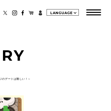
LANGUAGE
ORY
オクジのデートは難しい！～