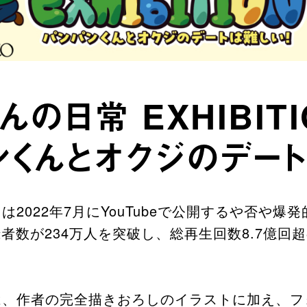
の日常 EXHIBITI
くんとオクジのデート
2022年7月にYouTubeで公開するや否や爆
登録者数が234万人を突破し、総再生回数8.7億
、作者の完全描きおろしのイラストに加え、フ