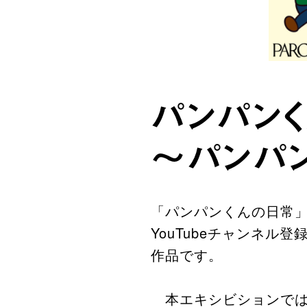
パンパンくん
～パンパン
「パンパンくんの日常」は
YouTubeチャンネル
作品です。
本エキシビションでは