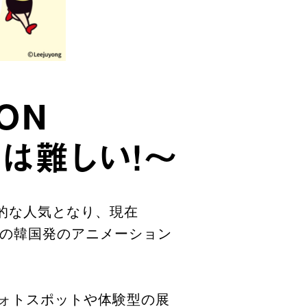
ON
は難しい！～
発的な人気となり、現在
回超の韓国発のアニメーション
ォトスポットや体験型の展