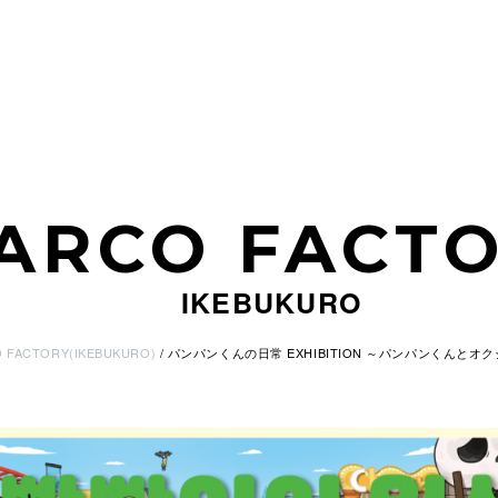
ARCO FACT
IKEBUKURO
 FACTORY(IKEBUKURO)
パンパンくんの日常 EXHIBITION ～パンパンくんと