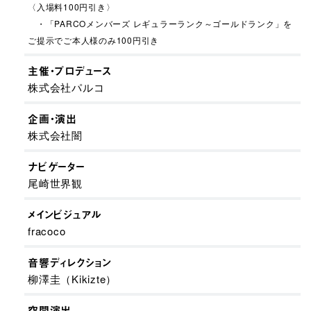
〈入場料100円引き〉
・「PARCOメンバーズ レギュラーランク～ゴールドランク」を
ご提示でご本人様のみ100円引き
主催・プロデュース
株式会社パルコ
企画・演出
株式会社闇
ナビゲーター
尾崎世界観
メインビジュアル
fracoco
音響ディレクション
柳澤圭（Kikizte）
空間演出