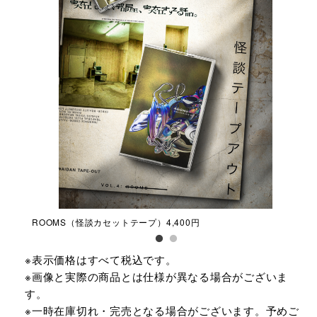
0円
ROOMS（怪談カセットテープ）4,400円
かす
※表示価格はすべて税込です。
※画像と実際の商品とは仕様が異なる場合がございま
す。
※一時在庫切れ・完売となる場合がございます。予めご