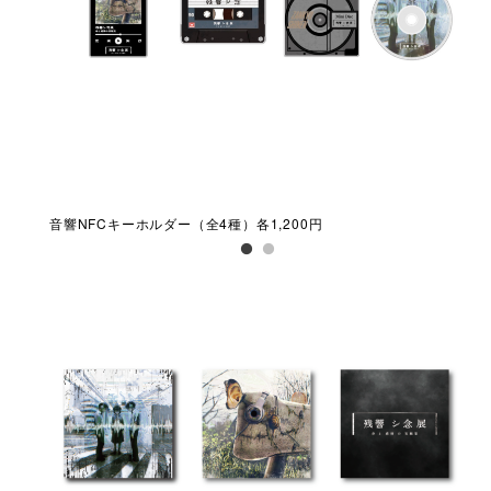
音響NFCキーホルダー（全4種）各1,200円
記念