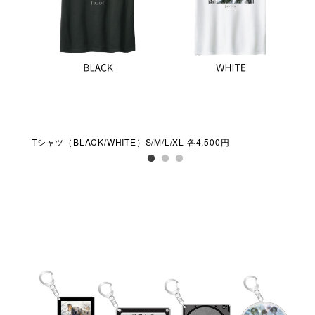
Tシャツ（BLACK/WHITE）S/M/L/XL 各4,500円
パー