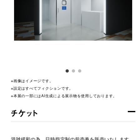
※画像はイメージです。
※設定はすべてフィクションです。
※本展の一部にはAI生成による展示物を使用しております。
チケット
混雑緩和の為、日時指定制の前売券を販売いたします。