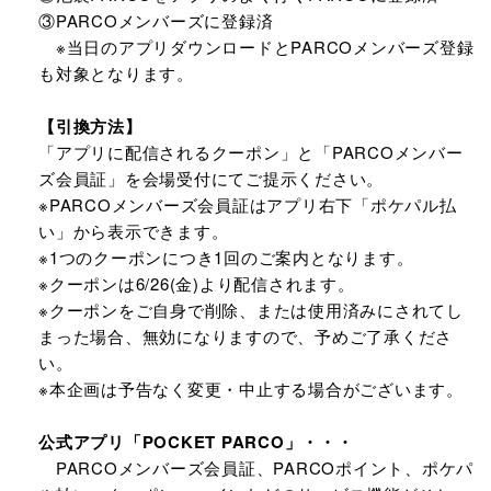
③PARCOメンバーズに登録済
※当日のアプリダウンロードとPARCOメンバーズ登録
も対象となります。
【引換方法】
「アプリに配信されるクーポン」と「PARCOメンバー
ズ会員証」を会場受付にてご提示ください。
※PARCOメンバーズ会員証はアプリ右下「ポケパル払
い」から表示できます。
※1つのクーポンにつき1回のご案内となります。
※クーポンは6/26(金)より配信されます。
※クーポンをご自身で削除、または使用済みにされてし
まった場合、無効になりますので、予めご了承くださ
い。
※本企画は予告なく変更・中止する場合がございます。
公式アプリ「POCKET PARCO」・・・
PARCOメンバーズ会員証、PARCOポイント、ポケパ