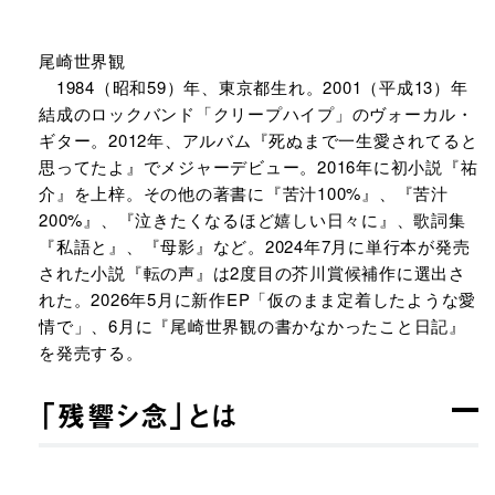
尾崎世界観
1984（昭和59）年、東京都生れ。2001（平成13）年
結成のロックバンド「クリープハイプ」のヴォーカル・
ギター。2012年、アルバム『死ぬまで一生愛されてると
思ってたよ』でメジャーデビュー。2016年に初小説『祐
介』を上梓。その他の著書に『苦汁100%』、『苦汁
200%』、『泣きたくなるほど嬉しい日々に』、歌詞集
『私語と』、『母影』など。2024年7月に単行本が発売
された小説『転の声』は2度目の芥川賞候補作に選出さ
れた。2026年5月に新作EP「仮のまま定着したような愛
情で」、6月に『尾崎世界観の書かなかったこと日記』
を発売する。
「残響シ念」とは