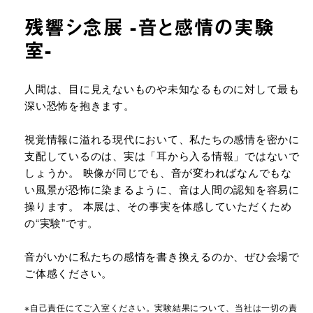
残響シ念展 -⾳と感情の実験
室-
URLをコピーする
人間は、目に見えないものや未知なるものに対して最も
深い恐怖を抱きます。
視覚情報に溢れる現代において、私たちの感情を密かに
支配しているのは、実は「耳から入る情報」ではないで
しょうか。 映像が同じでも、音が変わればなんでもな
い風景が恐怖に染まるように、音は人間の認知を容易に
操ります。 本展は、その事実を体感していただくため
の“実験”です。
音がいかに私たちの感情を書き換えるのか、ぜひ会場で
ご体感ください。
※自己責任にてご入室ください。実験結果について、当社は一切の責