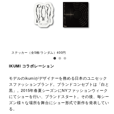
ステッカー（全5種/ランダム）400円
缶バ
IKUMI コラボレーション
モデルのikumiがデザイナーを務める日本のユニセック
スファッションブランド。ブランドコンセプトは「白と
黒」。2015年春夏シーズンにNYファッションウィーク
にてショーを行い、ブランドスタート。その後、毎シー
ズン様々な場所を舞台にショー形式で新作を発表してい
る。