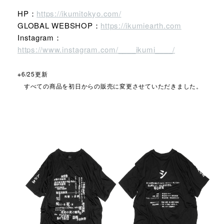
HP：
https://ikumitokyo.com/
GLOBAL WEBSHOP：
https://ikumiearth.com
Instagram：
https://www.instagram.com/____ikumi____/
※6/25更新
すべての商品を初日からの販売に変更させていただきました。