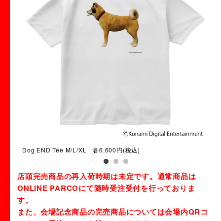
Dog END Tee M/L/XL 各6,600円(税込)
UFO
店頭完売商品の再入荷時期は未定です。通常商品は
ONLINE PARCOにて随時受注受付を行っておりま
す。
また、会場記念商品の完売商品については会場内QRコ