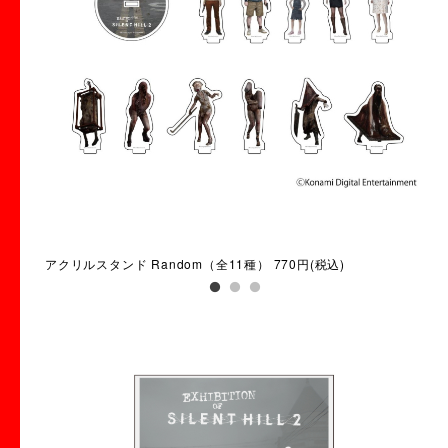
アクリルスタンド Random（全11種） 770円(税込)
アク