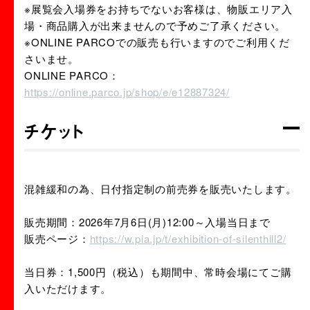
※展覧会入場券をお持ちでないお客様は、物販エリア入
場・商品購入が出来ませんので予めご了承ください。
※ONLINE PARCOでの販売も行いますのでご利用くだ
さいませ。
ONLINE PARCO：
https://online.parco.jp/shop/e/e12887324/
チケット
混雑緩和の為、日付指定制の前売券を販売いたします。
販売期間：2026年7月6日(月)12:00～入場当日まで
販売ページ：
https://w.pia.jp/t/exhibition-of-silenthill2/
当日券：1,500円（税込）も期間中、常時会場にてご購
入いただけます。