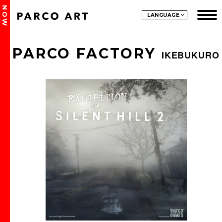
NOW
LANGUAGE
PARCO FACTORY
IKEBUKURO