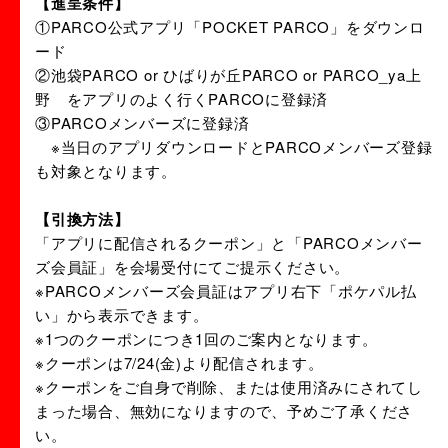
【進呈条件】
①PARCO公式アプリ「POCKET PARCO」をダウンロ
ード
②池袋PARCO or ひばりが丘PARCO or PARCO_ya上
野 をアプリのよく行くPARCOに登録済
③PARCOメンバーズに登録済
※当日のアプリダウンロードとPARCOメンバーズ登録
も対象となります。
【引換方法】
「アプリに配信されるクーポン」と「PARCOメンバー
ズ会員証」を会場受付にてご提示ください。
※PARCOメンバーズ会員証はアプリ右下「ポケパル払
い」から表示できます。
※1つのクーポンにつき1回のご案内となります。
※クーポンは7/24(金)より配信されます。
※クーポンをご自身で削除、または使用済みにされてし
まった場合、無効になりますので、予めご了承くださ
い。