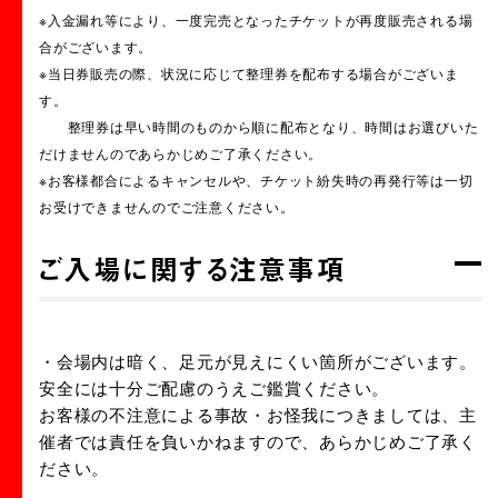
※入金漏れ等により、一度完売となったチケットが再度販売される場
合がございます。
※当日券販売の際、状況に応じて整理券を配布する場合がございま
す。
整理券は早い時間のものから順に配布となり、時間はお選びいた
だけませんのであらかじめご了承ください。
※お客様都合によるキャンセルや、チケット紛失時の再発行等は一切
お受けできませんのでご注意ください。
ご入場に関する注意事項
・会場内は暗く、足元が見えにくい箇所がございます。
安全には十分ご配慮のうえご鑑賞ください。
お客様の不注意による事故・お怪我につきましては、主
催者では責任を負いかねますので、あらかじめご了承く
ださい。