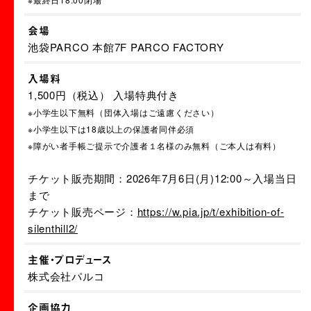
会場
池袋PARCO 本館7F PARCO FACTORY
入場料
1,500円（税込） 入場特典付き
※小学生以下無料（団体入場はご遠慮ください）
※小学生以下は18歳以上の保護者同伴必須
※障がい者手帳ご提示で介護者１名様のみ無料（ご本人は有料）
チケット販売期間：2026年7月6日(月)12:00～入場当日
まで
チケット販売ページ：
https://w.pia.jp/t/exhibition-of-
silenthill2/
主催・プロデュース
株式会社パルコ
企画協力