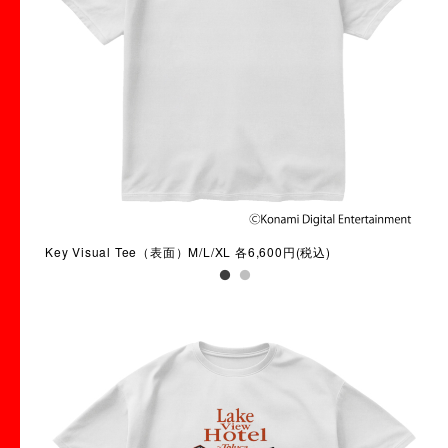
Key Visual Tee（表面）M/L/XL 各6,600円(税込)
Key