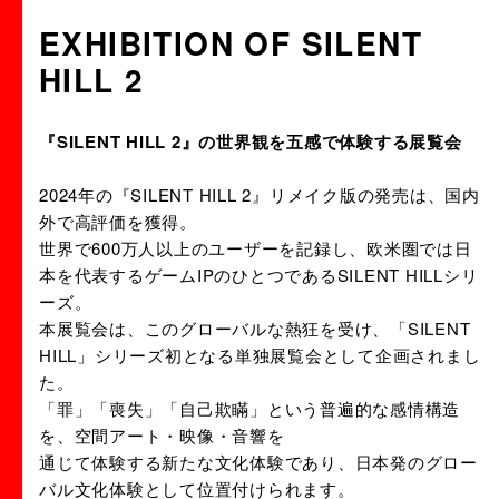
EXHIBITION OF SILENT
HILL 2
URLをコピーする
『SILENT HILL 2』の世界観を五感で体験する展覧会
2024年の『SILENT HILL 2』リメイク版の発売は、国内
外で高評価を獲得。
世界で600万人以上のユーザーを記録し、欧米圏では日
本を代表するゲームIPのひとつであるSILENT HILLシリ
ーズ。
本展覧会は、このグローバルな熱狂を受け、「SILENT
HILL」シリーズ初となる単独展覧会として企画されまし
た。
「罪」「喪失」「自己欺瞞」という普遍的な感情構造
を、空間アート・映像・音響を
通じて体験する新たな文化体験であり、日本発のグロー
バル文化体験として位置付けられます。