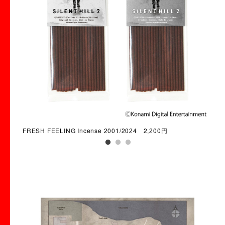
FRESH FEELING Incense 2001/2024 2,200円
Gro