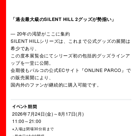
「過去最大級のSILENT HILL 2グッズが勢
揃い」
— 20年の渇望がここに集約
SILENT HILLシリーズは、これまで公式グッズの展開は
希少であり、
この度本展覧会にてシリーズ初の包括的グッズラインア
ップを一堂に公開。
会期後もパルコの公式ECサイト『ONLINE PARCO』で
の販売展開により、
国内外のファンが継続的に購入可能です。
イベント期間
2026年7月24日(金)～8月17日(月)
11:00～21:00
※入場は閉場30分前まで
※最終日18:00閉場