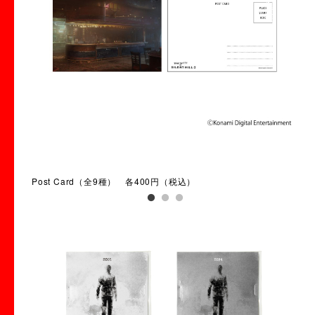
Post Card（全9種） 各400円（税込）
Po