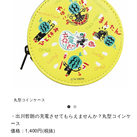
丸型コインケース
丸
・出川哲朗の充電させてもらえませんか？丸型コインケ
ース
価格：1,400円(税抜)