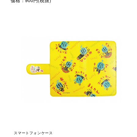
価格：900円(税抜)
スマートフォンケース
BI