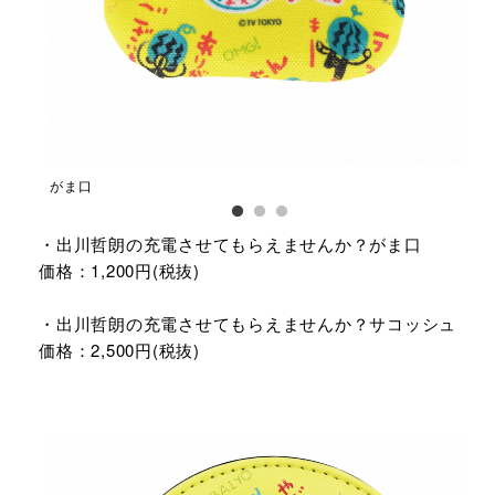
がま口
が
・出川哲朗の充電させてもらえませんか？がま口
価格：1,200円(税抜)
・出川哲朗の充電させてもらえませんか？サコッシュ
価格：2,500円(税抜)