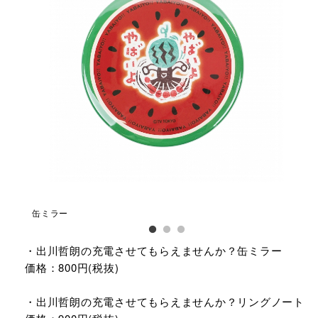
缶ミラー
缶
・出川哲朗の充電させてもらえませんか？缶ミラー
価格：800円(税抜)
・出川哲朗の充電させてもらえませんか？リングノート