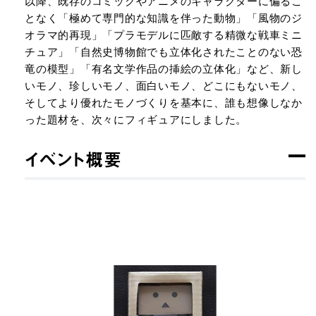
以降、既存のコミックやアニメのキャラクターに偏るこ
となく「極めて専門的な知識を伴った動物」「風物のジ
オラマ的再現」「プラモデルに匹敵する精微な戦車ミニ
チュア」「自然史博物館でも立体化されたことのない恐
竜の模型」「有名文学作品の挿絵の立体化」など、新し
いモノ、珍しいモノ、面白いモノ、どこにもないモノ、
そしてより優れたモノづくりを基本に、誰も想像しなか
った題材を、次々にフィギュアにしました。
イベント概要