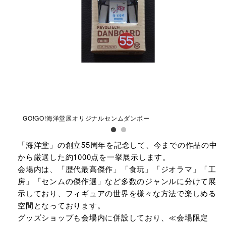
GO!GO!海洋堂展オリジナルセンムダンボー
GO
「海洋堂」の創立55周年を記念して、今までの作品の中
から厳選した約1000点を一挙展示します。
会場内は、「歴代最高傑作」「食玩」「ジオラマ」「工
房」「センムの傑作選」など多数のジャンルに分けて展
示しており、フィギュアの世界を様々な方法で楽しめる
空間となっております。
グッズショップも会場内に併設しており、≪会場限定