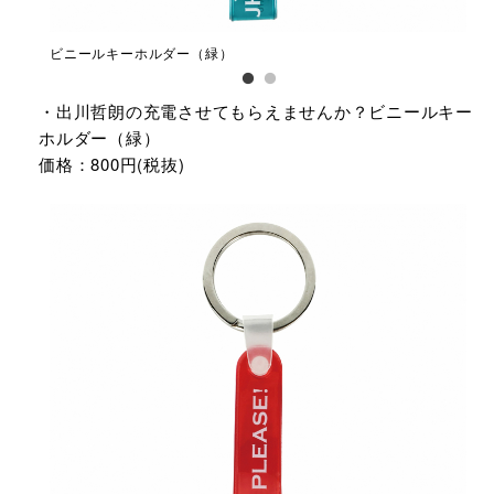
ビニールキーホルダー（緑）
ビ
・出川哲朗の充電させてもらえませんか？ビニールキー
ホルダー（緑）
価格：800円(税抜)