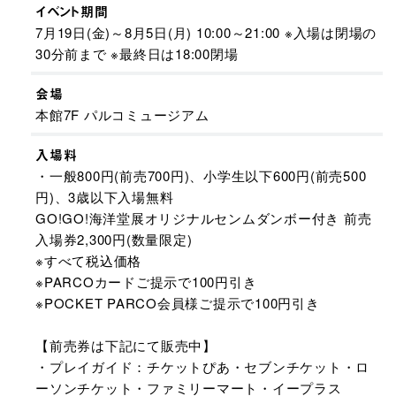
イベント期間
7月19日(金)～8月5日(月) 10:00～21:00 ※入場は閉場の
30分前まで ※最終日は18:00閉場
会場
本館7F パルコミュージアム
入場料
・一般800円(前売700円)、小学生以下600円(前売500
円)、3歳以下入場無料
GO!GO!海洋堂展オリジナルセンムダンボー付き 前売
入場券2,300円(数量限定)
※すべて税込価格​
※PARCOカードご提示で100円引き
※POCKET PARCO会員様ご提示で100円引き
【前売券は下記にて販売中】
・プレイガイド：チケットぴあ・セブンチケット・ロ
ーソンチケット・ファミリーマート・イープラス