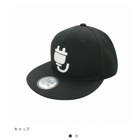
キャップ
刺