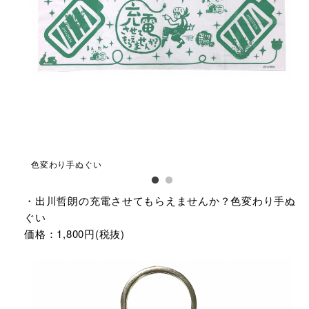
色変わり手ぬぐい
色
・出川哲朗の充電させてもらえませんか？色変わり手ぬ
ぐい
価格：1,800円(税抜)