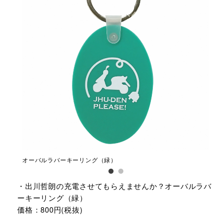
オーバルラバーキーリング（緑）
オ
・出川哲朗の充電させてもらえませんか？オーバルラバ
ーキーリング（緑）
価格：800円(税抜)