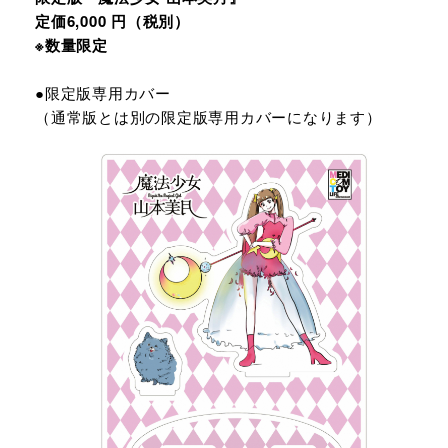
定価6,000 円（税別）
※数量限定
●限定版専⽤カバー
（通常版とは別の限定版専⽤カバーになります）