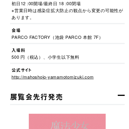
初⽇12 :00開場/最終⽇ 18 :00閉場
※営業⽇時は感染症拡⼤防⽌の観点から変更の可能性が
あります。
会場
PARCO FACTORY（池袋 PARCO 本館 7F）
入場料
500 円（税込）、⼩学⽣以下無料
公式サイト
http://mahoshojo-yamamotomizuki.com
展覧会先⾏発売