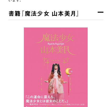
書籍『魔法少⼥ ⼭本美⽉』