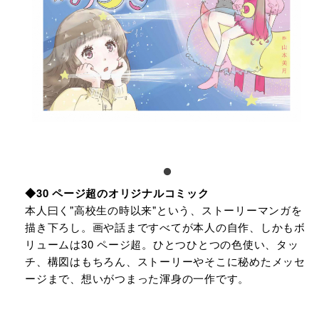
◆30 ページ超のオリジナルコミック
本⼈⽈く"⾼校⽣の時以来"という、ストーリーマンガを
描き下ろし。画や話まですべてが本⼈の⾃作、しかもボ
リュームは30 ページ超。ひとつひとつの⾊使い、タッ
チ、構図はもちろん、ストーリーやそこに秘めたメッセ
ージまで、想いがつまった渾⾝の⼀作です。