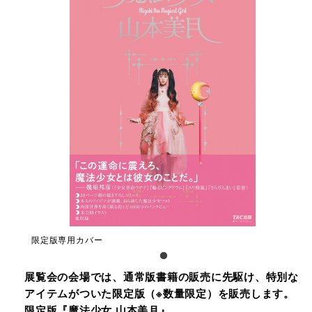
限定版専⽤カバー
展覧会の会場では、通常版書籍の販売に先駆け、特別な
アイテムがついた限定版（※数量限定）を販売します。
限定版『魔法少⼥ ⼭本美⽉』