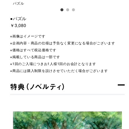
パズル
パ
●パズル
￥3,080
※画像はイメージです
※企画内容・商品の仕様は予告なく変更になる場合がございます
※価格はすべて税込価格です
※掲載している商品は一部です
※1回のご入場につきお1人様1回のお会計となります
※商品には購入制限を設けさせていただく場合がございます
特典（ノベルティ）