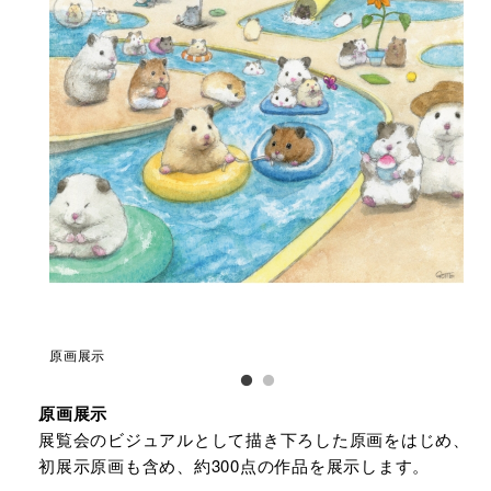
原画展示
原
原画展示
展覧会のビジュアルとして描き下ろした原画をはじめ、
初展示原画も含め、約300点の作品を展示します。