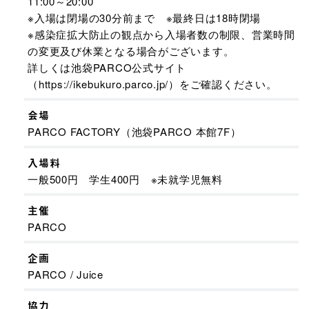
11:00～20:00
※入場は閉場の30分前まで ※最終日は18時閉場
※感染症拡大防止の観点から入場者数の制限、営業時間
の変更及び休業となる場合がございます。
詳しくは池袋PARCO公式サイト
（https://ikebukuro.parco.jp/）をご確認ください。
会場
PARCO FACTORY（池袋PARCO 本館7F）
入場料
一般500円 学生400円 ※未就学児無料
主催
PARCO
企画
PARCO / Juice
協力