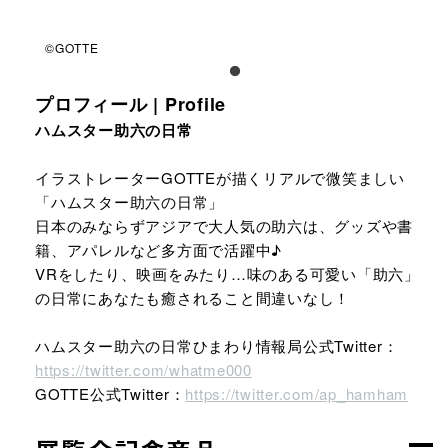
©GOTTE
プロフィール | Profile
ハムスター助六の日常
イラストレーターGOTTEが描くリアルで微笑ましい
「ハムスター助六の日常」
日本のみならずアジアで大人気の助六は、グッズや書
籍、アパレルなど多方面で活躍中♪
VRをしたり、映画をみたり…味のある可愛い「助六」
の日常にあなたも癒されること間違いなし！
ハムスター助六の日常ひまわり情報局公式Twitter：
https://twitter.com/whatme000
GOTTE公式Twitter：
https://twitter.com/ap_hamham