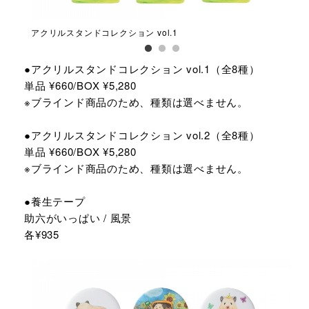
アクリルスタンドコレクション vol.1
アク
●アクリルスタンドコレクション vol.1（全8種）
単品 ¥660/BOX ¥5,280
※ブラインド商品のため、種類は選べません。
●アクリルスタンドコレクション vol.2（全8種）
単品 ¥660/BOX ¥5,280
※ブラインド商品のため、種類は選べません。
●養生テープ
助六がいっぱい / 風景
各¥935