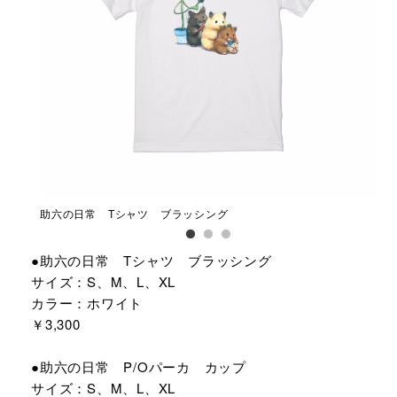
助六の日常 Tシャツ ブラッシング
助六
●助六の日常 Tシャツ ブラッシング
サイズ：S、M、L、XL
カラー：ホワイト
￥3,300
●助六の日常 P/Oパーカ カップ
サイズ：S、M、L、XL