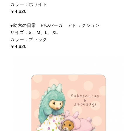
カラー：ホワイト
￥4,620
●助六の日常 P/Oパーカ アトラクション
サイズ：S、M、L、XL
カラー：ブラック
￥4,620