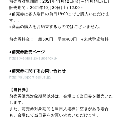
前売券対象期間：2021年11月12日(金)～11月14日(日)
販売期間：2021年10月30日(土) 12:00～
※前売券は各入場日の前日18:00までご購入いただけま
す。。
※商品の購入をお約束するものではございません。
前売券料金：一般500円 学生400円 ※未就学児無料
●前売券販売ページ
https://eplus.jp/sukeroku/
●前売券に関するお問い合わせ
http://support.eplus.jp/
【当日券】
前売券販売対象期間以外は、会場にて当日券を販売いた
します。
また、前売券対象期間も当日入場枠に空きがある場合
も、会場にて当日券をお買い求めいただけます。