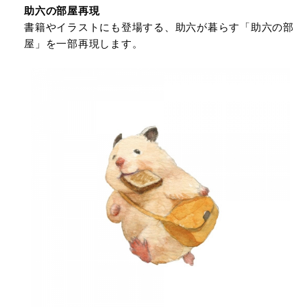
助六の部屋再現
書籍やイラストにも登場する、助六が暮らす「助六の部
屋」を一部再現します。