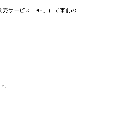
ト販売サービス「e+」にて事前の
ませ。