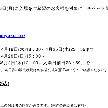
～5月26日(月)に入場をご希望のお客様を対象に、チケッ
anmyaku_ex/
月18日(木)18：00～4月25日(木)23：59まで
月28日(日)15：00～
5月2日(木)12：00～入場日前日23：59まで
当日券の販売状況は各会場公式X(旧Twitter)でご確認ください
(税込)
歳以上の保護者の同伴が必要です。(同伴の保護者は有料)