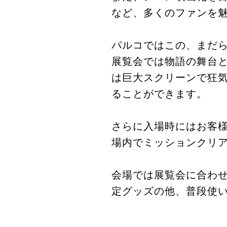
など、多くのファンを
パルコではこの、まだ
展覧会では物語の舞台
は巨大スクリーンで狂
ることができます。
さらに入場時にはお客
場内でミッションクリ
会場では展覧会に合わせ
定グッズの他、普段使