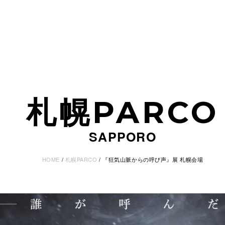
札幌PARCO
SAPPORO
HOME
札幌PARCO
『狂気山脈からの呼び声』展 札幌会場