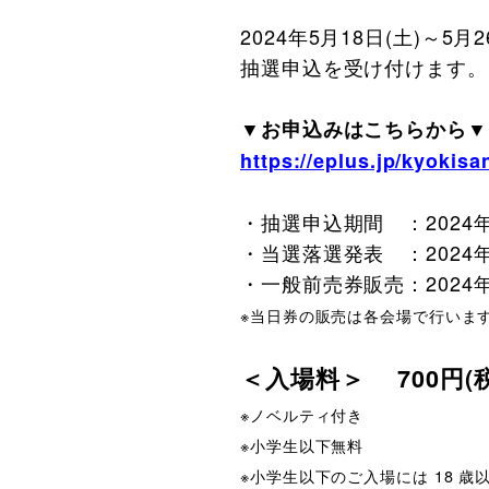
2024年5月18日(土)
抽選申込を受け付けます。
▼お申込みはこちらから▼
https://eplus.jp/kyokis
・抽選申込期間 ：2024年4
・当選落選発表 ：2024年4
・一般前売券販売：2024年
※当日券の販売は各会場で行います。
＜入場料＞ 700円
※ノベルティ付き
※小学生以下無料
※小学生以下のご入場には 18 