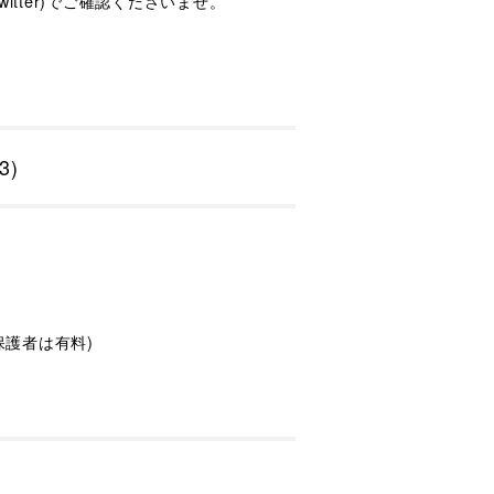
tter)でご確認くださいませ。
3)
保護者は有料)