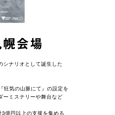
札幌会場
のシナリオとして誕生した
つ『狂気の山脈にて』の設定を
ダーミステリーや舞台など
計3億円以上の支援を集める