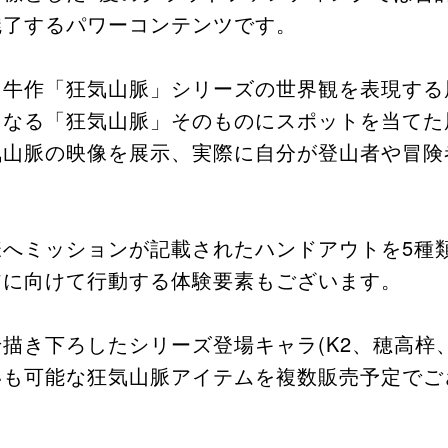
魅了するパワーコンテンツです。
ら牛作「狂気山脈」シリーズの世界観を表現する
となる「狂気山脈」そのものにスポットを当てた
気山脈の映像を展示、実際に自分が登山者や冒険
様へミッションが記載されたハンドアウトを5種
アに向けて行動する体験要素もございます。
描き下ろしたシリーズ登場キャラ(K2、穂高梓
いも可能な狂気山脈アイテムを複数販売予定でご