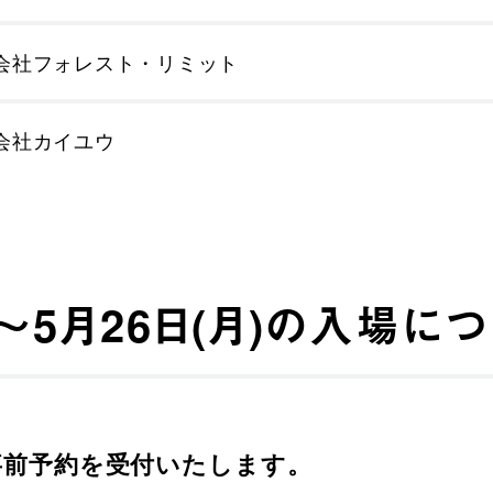
会社フォレスト・リミット
会社カイユウ
)～5月26日(月)の入場に
事前予約を受付いたします。