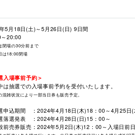
4年5月18日(土)～5月26日(日) 9日間
0～20:00
は閉場の30分前まで
日は18:00閉場
選入場事前予約＞
中は抽選での入場事前予約を受付いたします。
の混雑状況により一部当日券も販売予定。
申込期間 ：2024年4月18日(木)18：00～4月25日(
落選発表 ：2024年4月28日(日)15：00～
般前売券販売：2024年5月2日(木)12：00～入場日前日