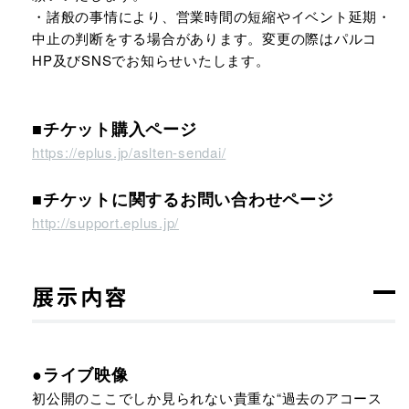
・諸般の事情により、営業時間の短縮やイベント延期・
中止の判断をする場合があります。変更の際はパルコ
HP及びSNSでお知らせいたします。
■チケット購入ページ
https://eplus.jp/aslten-sendai/
■チケットに関するお問い合わせページ
http://support.eplus.jp/
展示内容
●ライブ映像
初公開のここでしか見られない貴重な“過去のアコース