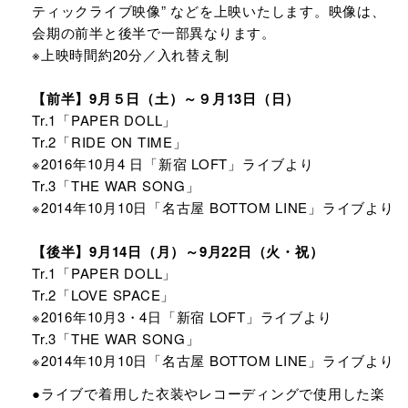
ティックライブ映像” などを上映いたします。映像は、
会期の前半と後半で一部異なります。
※上映時間約20分／入れ替え制
【前半】9月５日（土）～９月13日（日）
Tr.1「PAPER DOLL」
Tr.2「RIDE ON TIME」
※2016年10月4 日「新宿 LOFT」ライブより
Tr.3「THE WAR SONG」
※2014年10月10日「名古屋 BOTTOM LINE」ライブより
【後半】9月14日（月）～9月22日（火・祝）
Tr.1「PAPER DOLL」
Tr.2「LOVE SPACE」
※2016年10月3・4日「新宿 LOFT」ライブより
Tr.3「THE WAR SONG」
※2014年10月10日「名古屋 BOTTOM LINE」ライブより
●ライブで着用した衣装やレコーディングで使用した楽