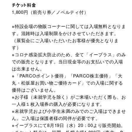
チケット料金
1,800円（前売り券／ノベルティ付）
※特設会場の物販コーナーに関しては入場無料となりま
す。混雑時は入場制限をかけさせていただきます。
（展覧会にご入場いただいたお客様が優先となりま
す）
※コロナ感染拡大防止のため、全て「イープラス」のみ
での販売となります。当日現金等のお支払いでの入場
は出来ません。
※「PARCOポイント優待」「PARCO株主優待」「大
丸・松坂屋お買い物ご優待カード」での入場に関する
優待はございません。
※お子様（未就学児を除く）がご来場いただく際も、お
一人様１枚入場券の購入が必要になります。
※未就学児および小学生未満のみでのご入場はできませ
ん。ご入場は保護者様の同伴が必要です。
※イープラスにて8月19日（水）20：00より販売開始。