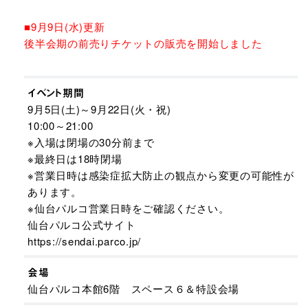
■9月9日(水)更新
後半会期の前売りチケットの販売を開始しました
イベント期間
9月5日(土)～9月22日(火・祝)
10:00～21:00
※入場は閉場の30分前まで
※最終日は18時閉場
※営業日時は感染症拡大防止の観点から変更の可能性が
あります。
※仙台パルコ営業日時をご確認ください。
仙台パルコ公式サイト
https://sendai.parco.jp/
会場
仙台パルコ本館6階 スペース６＆特設会場