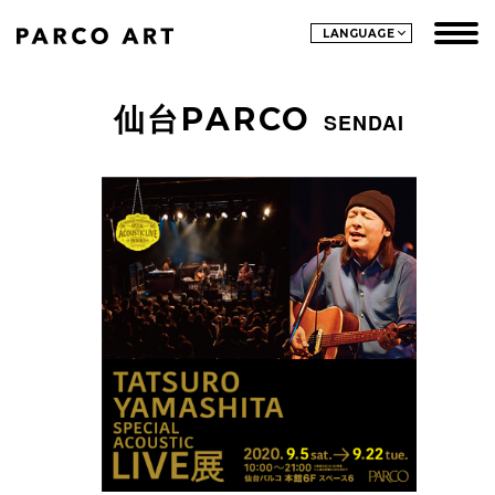
LANGUAGE
仙台PARCO
SENDAI