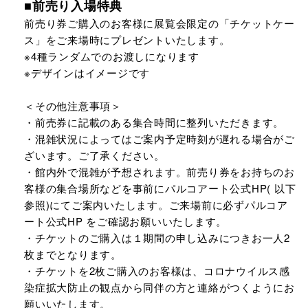
■前売り入場特典
前売り券ご購入のお客様に展覧会限定の「チケットケー
ス」をご来場時にプレゼントいたします。
※4種ランダムでのお渡しになります
※デザインはイメージです
＜その他注意事項＞
・前売券に記載のある集合時間に整列いただきます。
・混雑状況によってはご案内予定時刻が遅れる場合がご
ざいます。ご了承ください。
・館内外で混雑が予想されます。前売り券をお持ちのお
客様の集合場所などを事前にパルコアート公式HP( 以下
参照)にてご案内いたします。ご来場前に必ずパルコア
ート公式HP をご確認お願いいたします。
・チケットのご購入は１期間の申し込みにつきお一人2
枚までとなります。
・チケットを2枚ご購入のお客様は、コロナウイルス感
染症拡大防止の観点から同伴の方と連絡がつくようにお
願いいたします。