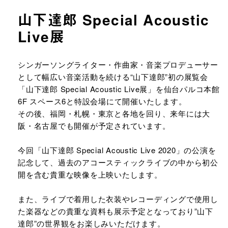
山下達郎 Special Acoustic
Live展
URLをコピーする
シンガーソングライター・作曲家・音楽プロデューサー
として幅広い音楽活動を続ける“山下達郎”初の展覧会
「山下達郎 Special Acoustic Live展」を仙台パルコ本館
6F スペース6と特設会場にて開催いたします。
その後、福岡・札幌・東京と各地を回り、来年には大
阪・名古屋でも開催が予定されています。
今回「山下達郎 Special Acoustic Live 2020」の公演を
記念して、過去のアコースティックライブの中から初公
開を含む貴重な映像を上映いたします。
また、ライブで着用した衣装やレコーディングで使用し
た楽器などの貴重な資料も展示予定となっており”山下
達郎”の世界観をお楽しみいただけます。