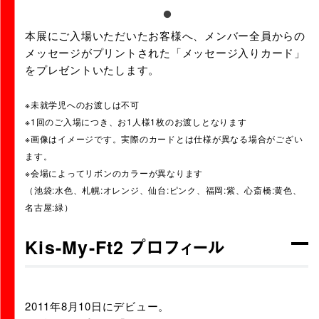
本展にご入場いただいたお客様へ、メンバー全員からの
メッセージがプリントされた「メッセージ入りカード」
をプレゼントいたします。
※未就学児へのお渡しは不可
※1回のご入場につき、お1人様1枚のお渡しとなります
※画像はイメージです。実際のカードとは仕様が異なる場合がござい
ます。
※会場によってリボンのカラーが異なります
（池袋:水色、札幌:オレンジ、仙台:ピンク、福岡:紫、心斎橋:黄色、
名古屋:緑）
Kis-My-Ft2 プロフィール
2011年8月10日にデビュー。