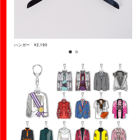
0
ハンガー ¥2,190
プリ