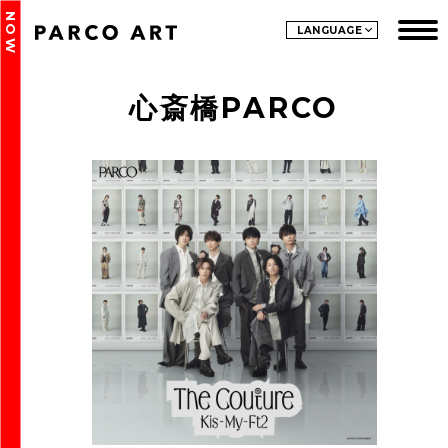
NOW
LANGUAGE
心斎橋PARCO