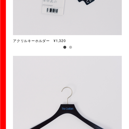
アクリルキーホルダー ¥1,320
ハン