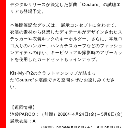
デジタルリリースが決定した新曲「Couture」の試聴エ
リアも登場予定。
本展開催記念グッズは、 展示コンセプトに合わせて、
衣装の素材から発想したディテールがデザインされたス
テッカーや衣装ルックのキーホルダー、さらに、本展ロ
ゴ入りのハンガー、ハンカチスカーフなどのファッショ
ンアイテムのほか、キービジュアル撮影時のアザーカッ
トを使用したカードセットもラインナップ。
Kis-My-Ft2のクラフトマンシップが詰まっ
た“Couture”を堪能できる空間をぜひお楽しみくださ
い。
【巡回情報】
池袋PARCO：（前期）2026年4月24日(金)～5月8日(金)
展示衣装：A
（後期）2026年5月9日(土)～5月25日(月)