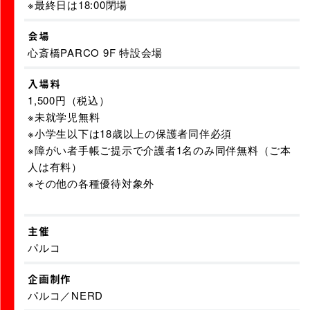
※最終日は18:00閉場
会場
心斎橋PARCO 9F 特設会場
入場料
1,500円（税込）
※未就学児無料
※小学生以下は18歳以上の保護者同伴必須
※障がい者手帳ご提示で介護者1名のみ同伴無料（ご本
人は有料）
※その他の各種優待対象外
主催
パルコ
企画制作
パルコ／NERD