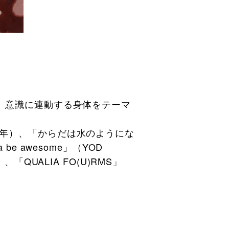
了。意識に連動する身体をテーマ
2024年）、「からだは水のようにな
 be awesome」（YOD
）、「QUALIA FO(U)RMS」