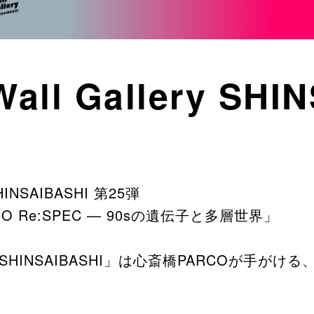
all Gallery SHI
SHINSAIBASHI 第25弾
ARCO Re:SPEC — 90sの遺伝子と多層世界」
llery SHINSAIBASHI」は心斎橋PARCOが