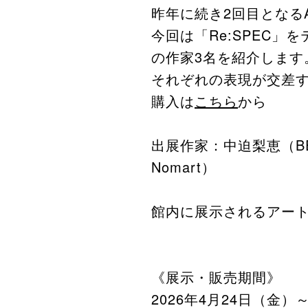
昨年に続き2回目となるA
今回は「Re:SPEC
の作家3名を紹介します
それぞれの表現が交差す
購入は
こちら
から
出展作家：中迫梨恵（BEAK
Nomart）
館内に展示されるアート作
《展示・販売期間》
2026年4月24日（金）