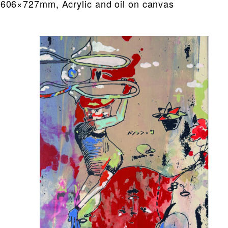
606×727mm, Acrylic and oil on canvas