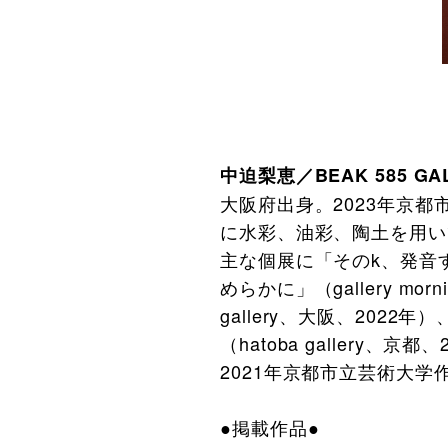
中迫梨恵／BEAK 585 GA
大阪府出身。2023年京
に水彩、油彩、陶土を用い
主な個展に「そのk、発音する
めらかに」（gallery mor
gallery、大阪、2022年）
（hatoba gallery、京
2021年京都市立芸術大学
●掲載作品●