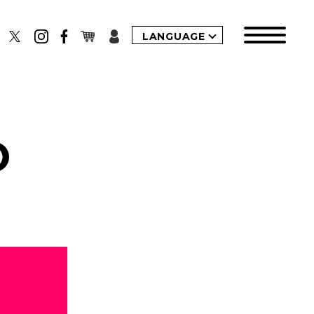
LANGUAGE
O