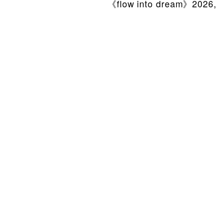
《flow into dream》2026, 