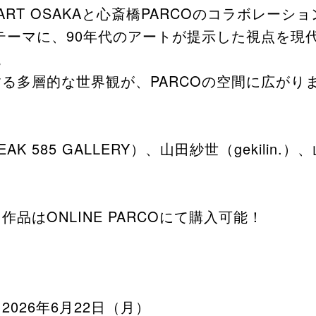
RT OSAKAと心斎橋PARCOのコラボレーシ
」をテーマに、90年代のアートが提示した視点を
。
る多層的な世界観が、PARCOの空間に広がり
 585 GALLERY）、山田紗世（gekilin.）、
品はONLINE PARCOにて購入可能！
～2026年6月22日（月）