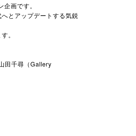
ョン企画です。
現代へとアップデートする気鋭
ます。
山田千尋（Gallery