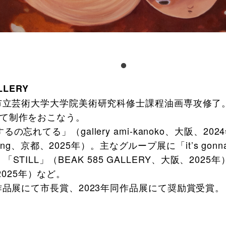
LLERY
都市立芸術大学大学院美術研究科修士課程油画専攻修
て制作をおこなう。
の忘れてる」（gallery ami-kanoko、大阪、
ning、京都、2025年）。主なグループ展に「it’s gonna
、「STILL」（BEAK 585 GALLERY、大阪、2025年
都、2025年）など。
作品展にて市長賞、2023年同作品展にて奨励賞受賞。