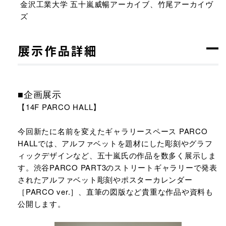
金沢工業大学 五十嵐威暢アーカイブ、竹尾アーカイヴ
ズ
展示作品詳細
■企画展示
【14F PARCO HALL】
今回新たに名前を変えたギャラリースペース PARCO
HALLでは、アルファベットを題材にした彫刻やグラフ
ィックデザインなど、五十嵐氏の作品を数多く展示しま
す。渋谷PARCO PART3のストリートギャラリーで発表
されたアルファベット彫刻やポスターカレンダー
［PARCO ver.］、直筆の図版など貴重な作品や資料も
公開します。