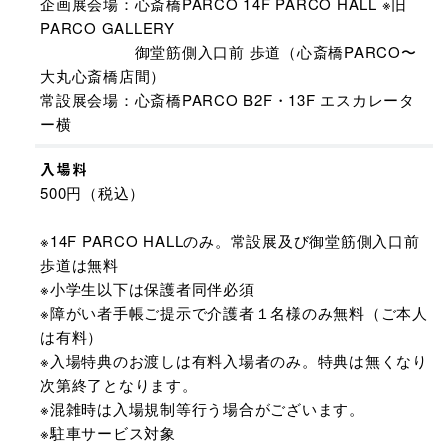
企画展会場：心斎橋PARCO 14F PARCO HALL ※旧
PARCO GALLERY
御堂筋側入口前 歩道（心斎橋PARCO〜
大丸心斎橋店間）
常設展会場：心斎橋PARCO B2F・13F エスカレータ
ー横
入場料
500円（税込）
※14F PARCO HALLのみ。常設展及び御堂筋側入口前
歩道は無料
※小学生以下は保護者同伴必須
※障がい者手帳ご提示で介護者１名様のみ無料（ご本人
は有料）
※入場特典のお渡しは有料入場者のみ。特典は無くなり
次第終了となります。
※混雑時は入場規制等行う場合がございます。
※駐車サービス対象