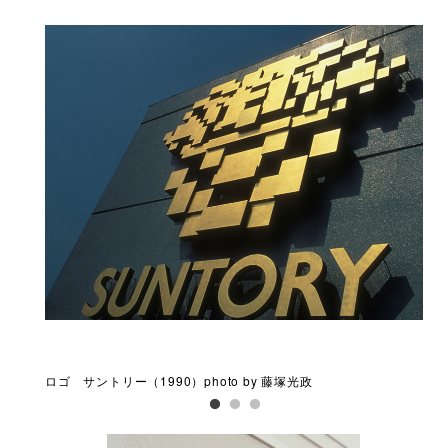
ロゴ サントリー（1990）photo by 藤塚光政
彫刻