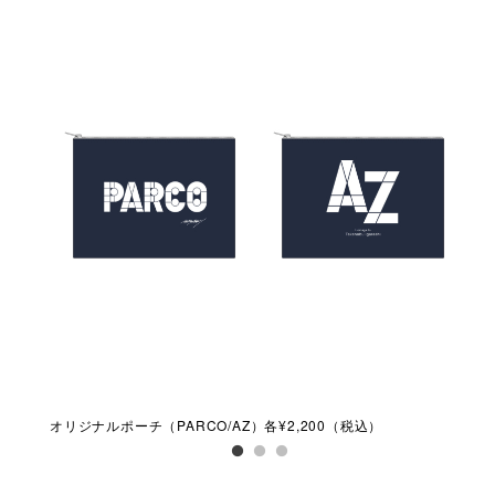
オリジナルポーチ（PARCO/AZ）各¥2,200（税込）
オリ