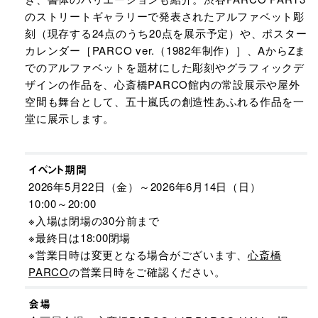
のストリートギャラリーで発表されたアルファベット彫
刻（現存する24点のうち20点を展示予定）や、ポスター
カレンダー［PARCO ver.（1982年制作）］、AからZま
でのアルファベットを題材にした彫刻やグラフィックデ
ザインの作品を、心斎橋PARCO館内の常設展示や屋外
空間も舞台として、五十嵐氏の創造性あふれる作品を一
堂に展示します。
イベント期間
2026年5月22日（金）～2026年6月14日（日）
10:00～20:00
※入場は閉場の30分前まで
※最終日は18:00閉場
※営業日時は変更となる場合がございます、
心斎橋
PARCO
の営業日時をご確認ください。
会場