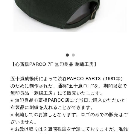
【心斎橋PARCO 7F 無印良品 刺繍工房】
五十嵐威暢氏によって渋谷PARCO PART3（1981年）
のために制作された、通称"五十嵐ロゴ"を、期間限定で
無印良品「刺繍工房」にて販売いたします。
※ 無印良品心斎橋PARCO店にて当日ご購入いただいた
布製品に刺繍を入れることができます。
※ 刺繍してのお渡しとなります。ロゴのみでの販売はご
ざいません。
※ お受け取りは２週間程度を予定しておりますが、混雑