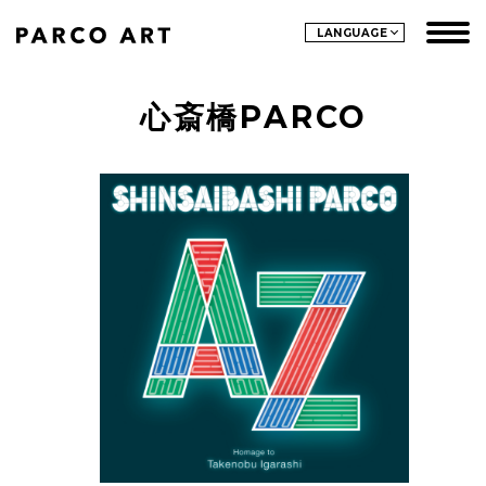
LANGUAGE
心斎橋PARCO