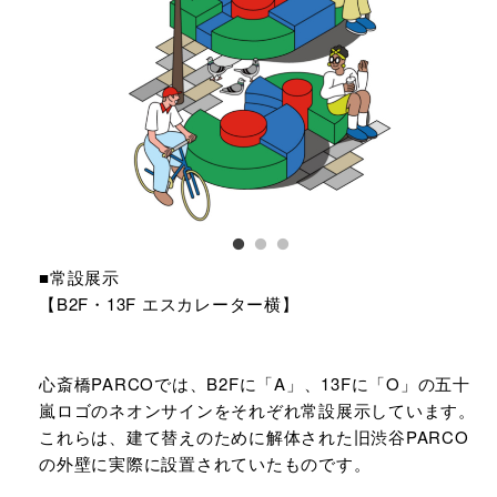
■常設展示
【B2F・13F エスカレーター横】
心斎橋PARCOでは、B2Fに「A」、13Fに「O」の五十
嵐ロゴのネオンサインをそれぞれ常設展示しています。
これらは、建て替えのために解体された旧渋谷PARCO
の外壁に実際に設置されていたものです。