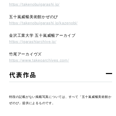
https://takenobuigarashi.jp/
五十嵐威暢美術館かぜのび
https://takenobuigarashi.jp/kazenobi/
金沢工業大学 五十嵐威暢アーカイブ
https://igarashiarchive.jp/
竹尾アーカイヴズ
https://www.takeoarchives.com/
代表作品
特段の記載がない掲載写真については、すべて「五十嵐威暢美術館か
ぜのび」提供によるものです。