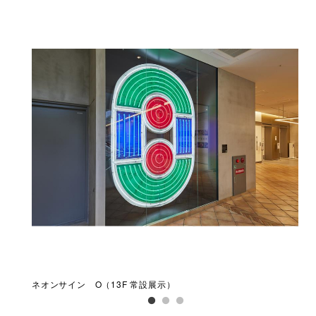
ネオンサイン O（13F 常設展示）
ネオ