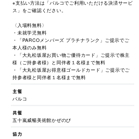
※支払い方法は「パルコでご利用いただける決済サービ
ス」をご確認ください。
〈入場料無料〉
・未就学児無料
・「PARCOメンバーズ プラチナランク」ご提示でご
本人様のみ無料
・「大丸松坂屋お買い物ご優待カード」ご提示で株主
様（ご持参者様）と同伴者１名様まで無料
・「大丸松坂屋お得意様ゴールドカード」ご提示でご
持参者様と同伴者１名様まで無料
主催
パルコ
共催
五十嵐威暢美術館かぜのび
協力