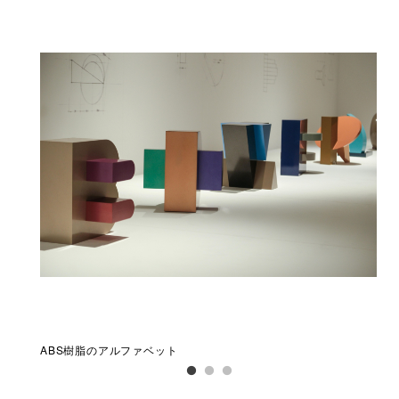
ABS樹脂のアルファベット
渋谷