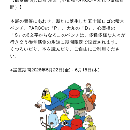
間）】
本展の開催にあわせ、新たに誕生した五十嵐ロゴの積木
ベンチ。PARCOの「P」、大丸の「D」、心斎橋の
「S」の3文字からなるこのベンチは、多種多様な人々が
行き交う御堂筋側の歩道に期間限定で設置されます。
くつろいだり、本を読んだり、ご自由にご利用くださ
い。
※設置期間2026年5月22日(金) - 6月18日(木)