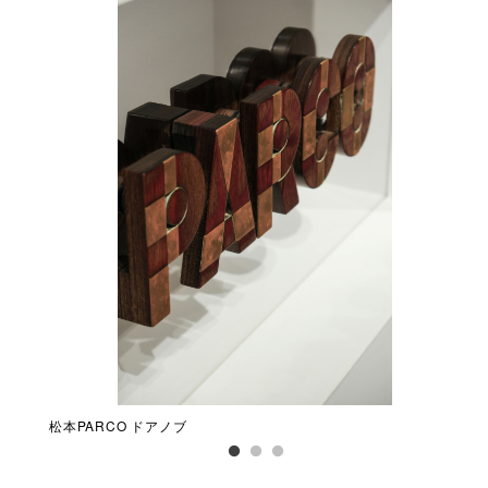
松本PARCO ドアノブ
展