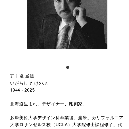
五十嵐 威暢
いがらし たけのぶ
1944 - 2025
北海道生まれ。デザイナー、彫刻家。
多摩美術大学デザイン科卒業後、渡米。カリフォルニア
大学ロサンゼルス校（UCLA）大学院修士課程修了。代