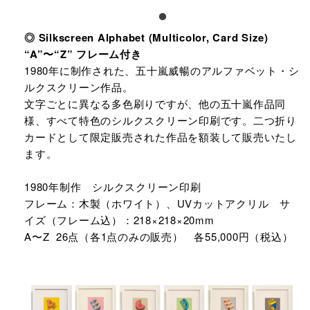
◎ Silkscreen Alphabet (Multicolor, Card Size)
“A”〜“Z” フレーム付き
1980年に制作された、五十嵐威暢のアルファベット・シ
ルクスクリーン作品。
文字ごとに異なる多色刷りですが、他の五十嵐作品同
様、すべて特色のシルクスクリーン印刷です。二つ折り
カードとして限定販売された作品を額装して販売いたし
ます。
1980年制作 シルクスクリーン印刷
フレーム：木製（ホワイト）、UVカットアクリル サ
イズ（フレーム込）：218×218×20mm
A〜Z 26点（各1点のみの販売） 各55,000円（税込）