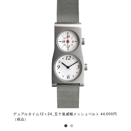
デュアルタイム12＋24_五十嵐威暢メッシュベルト 44,000円
A-
（税込）