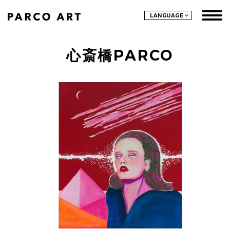
LANGUAGE
心斎橋PARCO