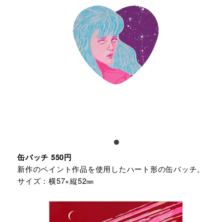
缶バッチ 550円
新作のペイント作品を使用したハート形の缶バッチ。
サイズ：横57×縦52㎜