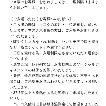
ご来場のお客様におかれましては、ご理解賜りますよ
うお願い申し上げます。
【ご入場いただくお客様へのお願い】
・ご入場の際は、マスクの着用・手指消毒をお願いい
たします。マスク未着用の方は、ご入場をお断りさせ
ていただきます。
・咳やくしゃみをされる際は、ハンカチ等で口を覆う
など「咳エチケット」を厳守ください。
・三密を避ける為、入場制限をさせていただく場合が
ございます。
・展覧会場、レジ列では、お客様同士のソーシャルデ
ィスタンスの確保をお願いいたします。
・発熱、倦怠感等の風邪症状があり体調に不安のある
場合は、ご来場をお見合わせいただきますようお願い
いたします。
・37.5度以上の発熱があるお客様はご来場をお控えく
ださい。
・パルコ入館時に非接触体温測定にて検温させていた