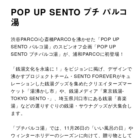
POP UP SENTO プチ パルコ
湯
URLをコピーする
渋谷PARCO/心斎橋PARCOを沸かせた「POP UP
SENTO パルコ湯」のスピンオフ企画「POP UP
SENTO プチパルコ湯」が、浦和PARCOに初登場！
「銭湯文化を永遠に！」をビジョンに掲げ、デザインで
沸かすプロジェクトチーム・SENTO FOREVERがキュ
レーションした銭湯グッズを集めたクリエイターズマー
ケット「湯沸かし市」や、銭湯メディア「東京銭湯-
TOKYO SENTO -」、埼玉県川口市にある銭湯「喜楽
湯」などの選りすぐりの銭湯・サウナグッズが大集合し
ます。
「プチパルコ湯」では、11月26日の「いい風呂の日」や
ウィンターホリデーのシーズンに向けて、贈り物として