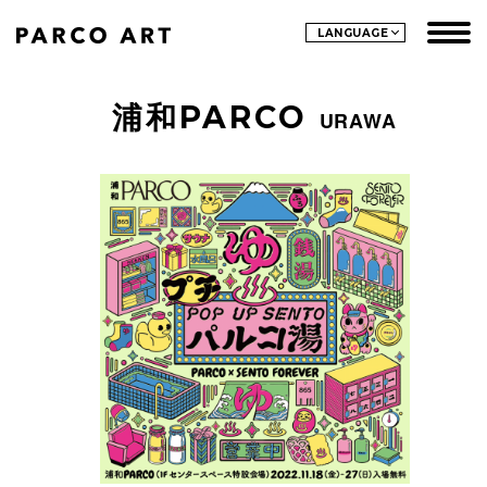
LANGUAGE
浦和PARCO
URAWA