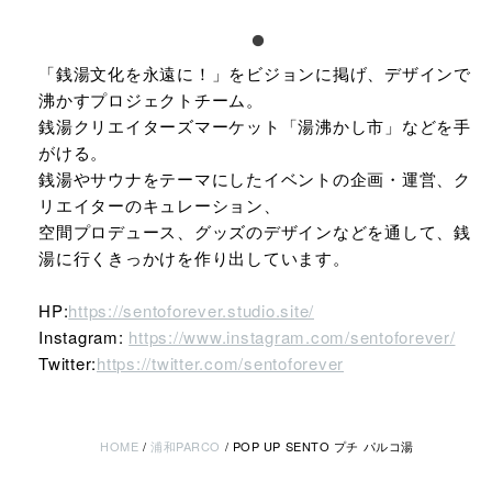
「銭湯文化を永遠に！」をビジョンに掲げ、デザインで
沸かすプロジェクトチーム。​
銭湯クリエイターズマーケット「湯沸かし市」などを手
がける。​
銭湯やサウナをテーマにしたイベントの企画・運営、ク
リエイターのキュレーション、​
空間プロデュース、グッズのデザインなどを通して、銭
湯に行くきっかけを作り出しています。​
HP:
https://sentoforever.studio.site/​
Instagram:
https://www.instagram.com/sentoforever/​
Twitter:
https://twitter.com/sentoforever​
HOME
浦和PARCO
POP UP SENTO プチ パルコ湯