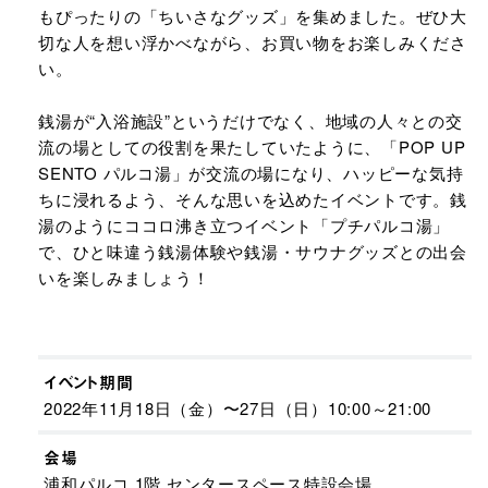
もぴったりの「ちいさなグッズ」を集めました。ぜひ大
切な人を想い浮かべながら、お買い物をお楽しみくださ
い。
銭湯が“入浴施設”というだけでなく、地域の人々との交
流の場としての役割を果たしていたように、「POP UP
SENTO パルコ湯」が交流の場になり、ハッピーな気持
ちに浸れるよう、そんな思いを込めたイベントです。銭
湯のようにココロ沸き立つイベント「プチパルコ湯」
で、ひと味違う銭湯体験や銭湯・サウナグッズとの出会
いを楽しみましょう！
イベント期間
2022年11月18日（金）〜27日（日）​10:00～21:00​
会場
浦和パルコ 1階 センタースペース特設会場