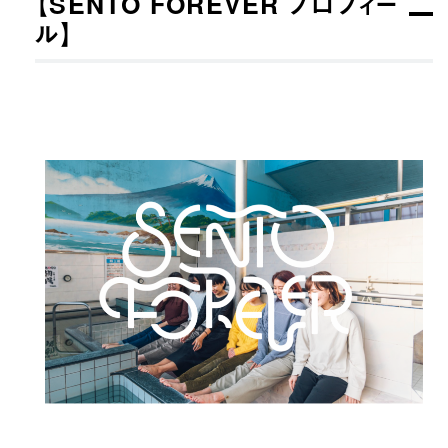
【SENTO FOREVER プロフィー
ル】​