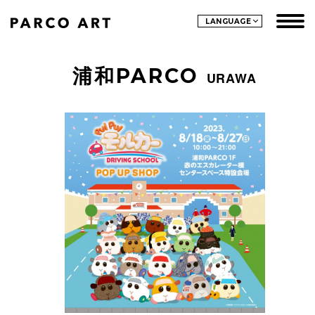
LANGUAGE
浦和PARCO
URAWA