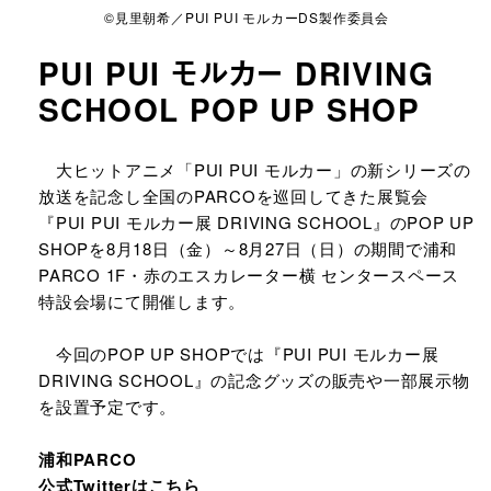
©見里朝希／PUI PUI モルカーDS製作委員会
PUI PUI モルカー DRIVING
SCHOOL POP UP SHOP
URLをコピーする
大ヒットアニメ「PUI PUI モルカー」の新シリーズの
放送を記念し全国のPARCOを巡回してきた展覧会
『PUI PUI モルカー展 DRIVING SCHOOL』のPOP UP
SHOPを8月18日（金）～8月27日（日）の期間で浦和
PARCO 1F・赤のエスカレーター横 センタースペース
特設会場にて開催します。
今回のPOP UP SHOPでは『PUI PUI モルカー展
DRIVING SCHOOL』の記念グッズの販売や一部展示物
を設置予定です。
浦和PARCO
公式Twitterは
こちら