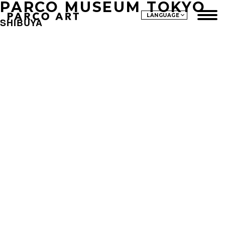
PARCO MUSEUM TOKYO
LANGUAGE
SHIBUYA