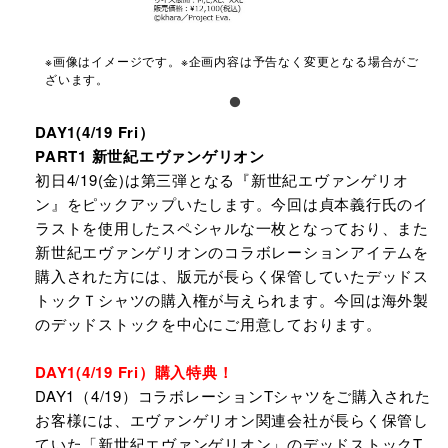
※画像はイメージです。※企画内容は予告なく変更となる場合がご
ざいます。
DAY1(4/19 Fri）
PART1 新世紀エヴァンゲリオン
初日4/19(金)は第三弾となる『新世紀エヴァンゲリオ
ン』をピックアップいたします。今回は貞本義行氏のイ
ラストを使用したスペシャルな一枚となっており、また
新世紀エヴァンゲリオンのコラボレーションアイテムを
購入された方には、版元が長らく保管していたデッドス
トックＴシャツの購入権が与えられます。今回は海外製
のデッドストックを中心にご用意しております。
DAY1(4/19 Fri）購入特典！
DAY1（4/19）コラボレーションTシャツをご購入された
お客様には、エヴァンゲリオン関連会社が長らく保管し
ていた「新世紀エヴァンゲリオン」のデッドストックT