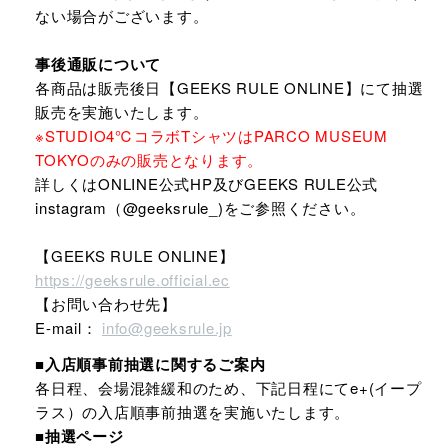
ない場合がございます。
事後通販について
各商品は販売後日【GEEKS RULE ONLINE】にて抽選
販売を実施いたします。
※STUDIO4℃コラボTシャツはPARCO MUSEUM
TOKYOのみの販売となります。
詳しくはONLINE公式HP及びGEEKS RULE公式
instagram（@geeksrule_)をご参照ください。
【GEEKS RULE ONLINE】
https://geeksrule.official.ec
【お問い合わせ先】
E-mail：
info@geeksrule.jp
■入店順事前抽選に関するご案内
各日程、会場混雑緩和のため、下記日程にてe+(イープ
ラス）の入店順事前抽選を実施いたします。
■抽選ページ