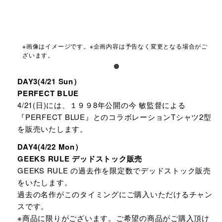
※画像はイメージです。※企画内容は予告なく変更となる場合がご
ざいます。
DAY3(4/21 Sun）
PERFECT BLUE
4/21(日)には、１９９8年公開の今 敏監督による
『PERFECT BLUE』とのコラボレーションTシャツ2型
を販売いたします。
DAY4(4/22 Mon）
GEEKS RULE デッドストック販売
GEEKS RULE の過去作を限定数でデッドストック販売
をいたします。
過去の名作がこのタイミングにご購入いただけるチャン
スです。
※商品に限りがございます。ご希望の商品がご購入頂け