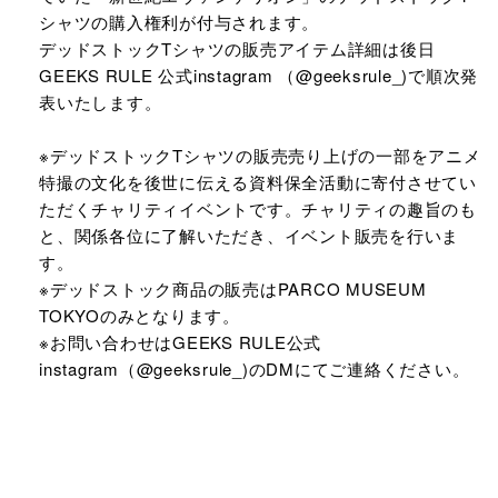
シャツの購入権利が付与されます。
デッドストックTシャツの販売アイテム詳細は後日
GEEKS RULE 公式instagram （@geeksrule_)で順次発
表いたします。
※デッドストックTシャツの販売売り上げの一部をアニメ
特撮の文化を後世に伝える資料保全活動に寄付させてい
ただくチャリティイベントです。チャリティの趣旨のも
と、関係各位に了解いただき、イベント販売を行いま
す。
※デッドストック商品の販売はPARCO MUSEUM
TOKYOのみとなります。
※お問い合わせはGEEKS RULE公式
instagram（@geeksrule_)のDMにてご連絡ください。