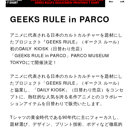
GEEKS RULE in PARCO
URLをコピーする
アニメに代表される日本のカルトカルチャーを題材にし
たプロジェクト『GEEKS RULE』（ギークス ルール）
初のDAILY KIOSK（日替わり売店）
「GEEKS RULE in PARCO」PARCO MUSEUM
TOKYOにて開催決定！
アニメに代表される日本のカルトカルチャーを題材にし
たプロジェクト「GEEKS RULE」（ギークス ルール）
と協業し、「DAILY KIOSK」（日替わり売店）をコンセ
プトに、熱狂的な人気を誇る名作アニメとのコラボレー
ションアイテムを日替わりで販売いたします。
Tシャツの黄金時代である90年代に主にフォーカスし、
題材選び、デザイン、プリント技術、ボディなど徹底的