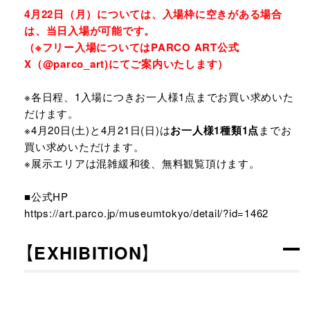
4月22日（月）については、入場枠に空きがある場合
は、当日入場が可能です。
（※フリー入場についてはPARCO ART公式
X（@parco_art)にてご案内いたします）
※各日程、1入場につきお一人様1点までお買い求めいた
だけます。
※4月20日(土)と4月21日(日)は
お一人様1種類1点
までお
買い求めいただけます。
※展示エリアは混雑緩和後、無料観覧頂けます。
■公式HP
https://art.parco.jp/museumtokyo/detail/?id=1462
【EXHIBITION】