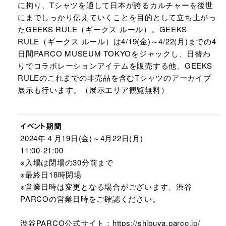
に拘り、Tシャツを通して日本が誇るカルチャーを後世
にまでしっかり伝えていくことを目的として立ち上がっ
たGEEKS RULE（ギークス ルール）。GEEKS
RULE（ギークス ルール）は4/19(金)～4/22(月)までの4
日間PARCO MUSEUM TOKYOをジャックし、日替わ
りでコラボレーションアイテムを販売する他、GEEKS
RULEのこれまでの非売品を含むTシャツのアーカイブ
展示も行います。（展示エリア観覧無料）
イベント期間
2024年４月19日(金)～4月22日(月)
11:00-21:00
※入場は閉場の30分前まで
※最終日18時閉場
※営業日時は変更となる場合がございます、渋谷
PARCOの営業日時をご確認ください。
渋谷PARCO公式サイト：
https://shibuya.parco.jp/