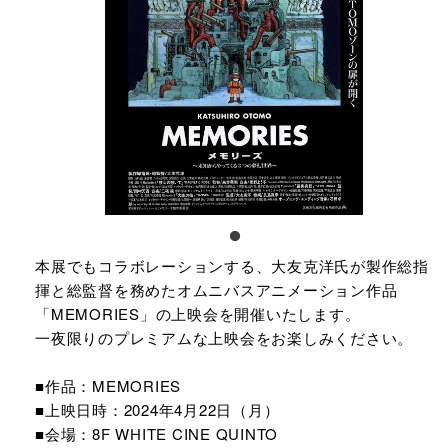
本展でもコラボレーションする、大友克洋氏が製作総指
揮と総監督を務めたオムニバスアニメーション作品
「MEMORIES」の上映会を開催いたします。
一夜限りのプレミアムな上映会をお楽しみください。
■作品：MEMORIES​
■上映日時：2024年4月22日（月）​
■会場：8F WHITE CINE QUINTO​