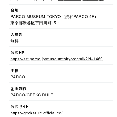
会場
PARCO MUSEUM TOKYO（渋谷PARCO 4F）
東京都渋谷区宇田川町15-1
入場料
無料
公式HP
https://art.parco.jp/museumtokyo/detail/?id=1462
主催
PARCO
企画制作
PARCO/GEEKS RULE
公式サイト
https://geeksrule.official.ec/