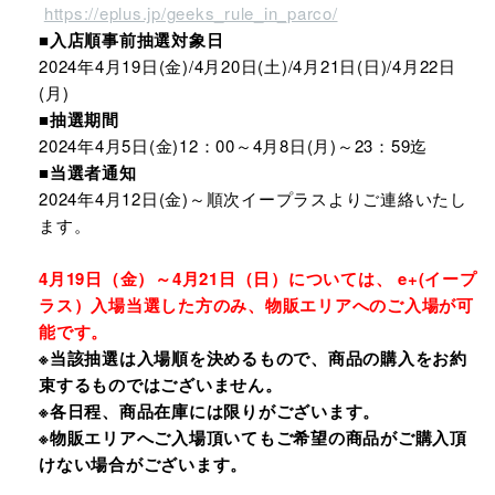
https://eplus.jp/geeks_rule_in_parco/
■入店順事前抽選対象日
2024年4月19日(金)/4月20日(土)/4月21日(日)/4月22日
(月)
■抽選期間
2024年4月5日(金)12：00～4月8日(月)～23：59迄
■当選者通知
2024年4月12日(金)～順次イープラスよりご連絡いたし
ます。
4月19日（金）～4月21日（日）については、 e+(イープ
ラス）入場当選した方のみ、物販エリアへのご入場が可
能です。
※当該抽選は入場順を決めるもので、商品の購入をお約
束するものではございません。
※各日程、商品在庫には限りがございます。
※物販エリアへご入場頂いてもご希望の商品がご購入頂
けない場合がございます。