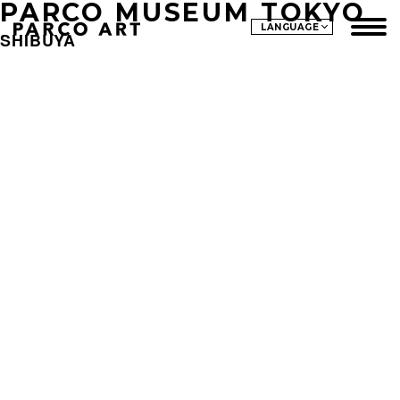
PARCO MUSEUM TOKYO
LANGUAGE
SHIBUYA