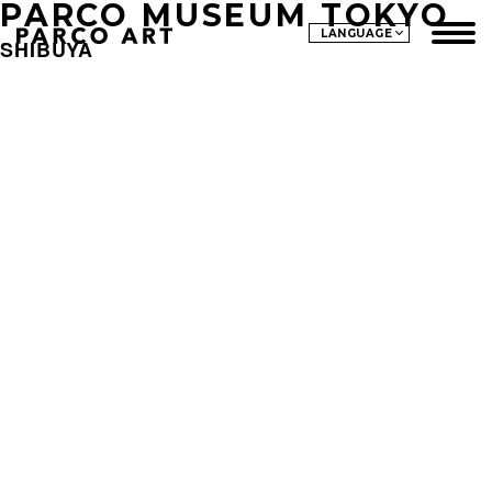
PARCO MUSEUM TOKYO
LANGUAGE
SHIBUYA