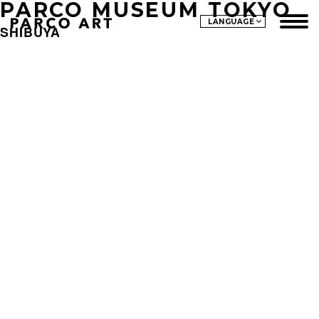
PARCO MUSEUM TOKYO
LANGUAGE
SHIBUYA